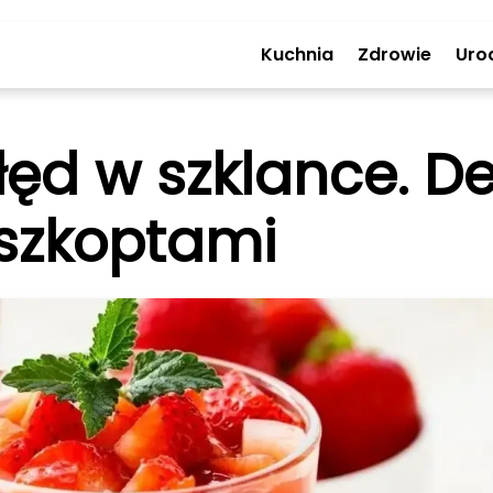
Kuchnia
Zdrowie
Uro
ęd w szklance. De
szkoptami