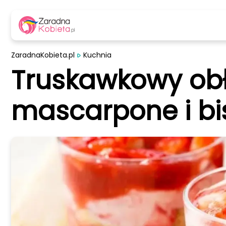
ZaradnaKobieta.pl
Kuchnia
Truskawkowy obł
mascarpone i bi