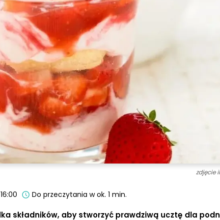
zdjęcie 
 16:00
Do przeczytania w ok. 1 min.
lka składników, aby stworzyć prawdziwą ucztę dla podn