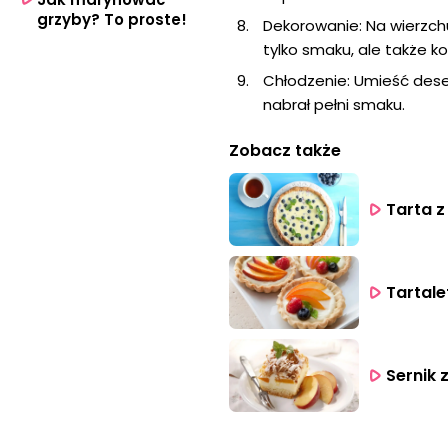
grzyby? To proste!
Dekorowanie: Na wierzchu
tylko smaku, ale także kol
Chłodzenie: Umieść deser
nabrał pełni smaku.
Zobacz także
Tarta z
Tartale
Sernik 