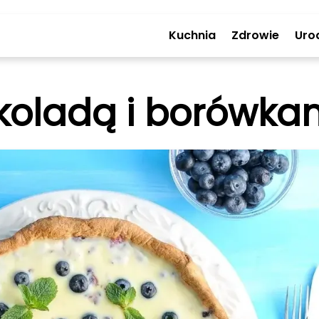
Kuchnia
Zdrowie
Uro
ekoladą i borówkam