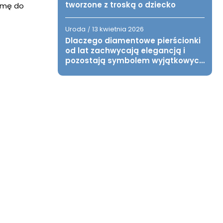
tworzone z troską o dziecko
ormę do
Uroda
13 kwietnia 2026
/
Dlaczego diamentowe pierścionki
od lat zachwycają elegancją i
pozostają symbolem wyjątkowych
chwil?