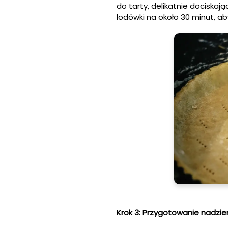
do tarty, delikatnie dociska
lodówki na około 30 minut, aby
Krok 3: Przygotowanie nadzie