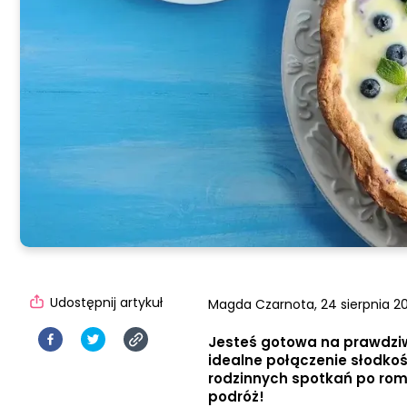
Udostępnij artykuł
Magda Czarnota,
24 sierpnia 20
Jesteś gotowa na prawdziw
idealne połączenie słodkośc
rodzinnych spotkań po rom
podróż!