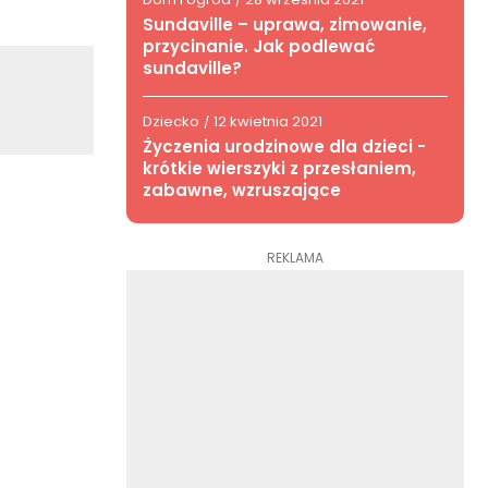
/
Sundaville – uprawa, zimowanie,
przycinanie. Jak podlewać
sundaville?
Dziecko
12 kwietnia 2021
/
Życzenia urodzinowe dla dzieci -
krótkie wierszyki z przesłaniem,
zabawne, wzruszające
REKLAMA