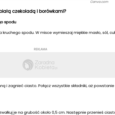
Canva.com
 białą czekoladą i borówkami?
ego spodu
kruchego spodu. W misce wymieszaj miękkie masło, sól, cuk
REKLAMA
 i zagnieć ciasto. Połącz wszystkie składniki, aż powstanie 
rozwałkuj je na grubość około 0,5 cm. Następnie przenieś cias