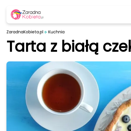
ZaradnaKobieta.pl
Kuchnia
Tarta z białą cz