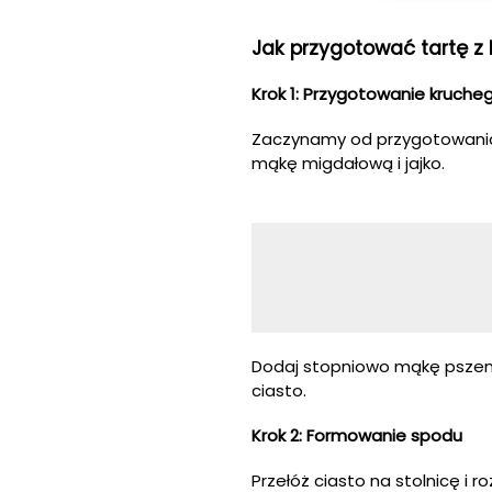
Jak przygotować tartę z
Krok 1: Przygotowanie kruch
Zaczynamy od przygotowania 
mąkę migdałową i jajko.
Dodaj stopniowo mąkę pszenną
ciasto.
Krok 2: Formowanie spodu
Przełóż ciasto na stolnicę i 