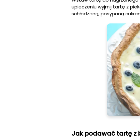
upieczeniu wyjmij tartę z pie
schłodzoną, posypaną cukre
Jak podawać tartę z 