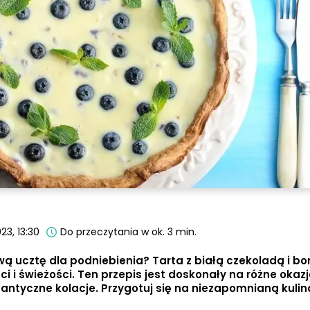
23, 13:30
Do przeczytania w ok. 3 min.
ą ucztę dla podniebienia? Tarta z białą czekoladą i b
i i świeżości. Ten przepis jest doskonały na różne okazj
antyczne kolacje. Przygotuj się na niezapomnianą kuli