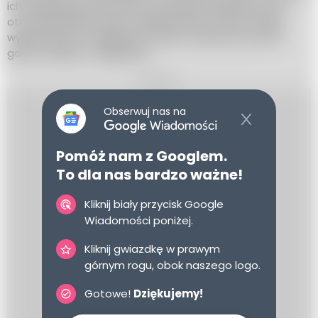
ich właściwości zdrowotne, sposoby podawania oraz
otrzymałeś kilka porad i ciekawostek, możesz śmiało
wypróbować to wyjątkowe danie i zaskoczyć swoich
gości smakiem i elegancją.
REKLAMA
Obserwuj nas na
Pomóż nam z Googlem.
To dla nas bardzo ważne!
Kliknij biały przycisk Google
Wiadomości poniżej.
Kliknij gwiazdkę w prawym
górnym rogu, obok naszego logo.
Gotowe!
Dziękujemy!