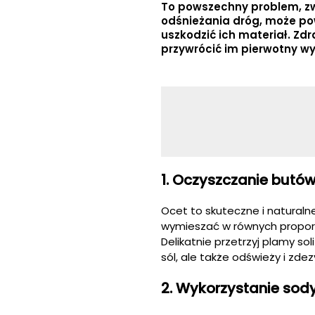
To powszechny problem, zw
odśnieżania dróg, może po
uszkodzić ich materiał. Zd
przywrócić im pierwotny wy
1. Oczyszczanie butów
Ocet to skuteczne i naturaln
wymieszać w równych proporc
Delikatnie przetrzyj plamy so
sól, ale także odświeży i zdez
2. Wykorzystanie sod