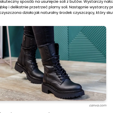
skuteczny sposób na usunięcie soli z butów. Wystarczy nało
bkę i delikatnie przetrzeć plamy soli. Następnie wystarczy p
zyszczona działa jak naturalny środek czyszczący, który sk
canva.com