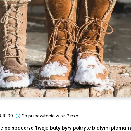
, 18:00
Do przeczytania w ok. 2 min.
 że po spacerze Twoje buty były pokryte białymi plamami