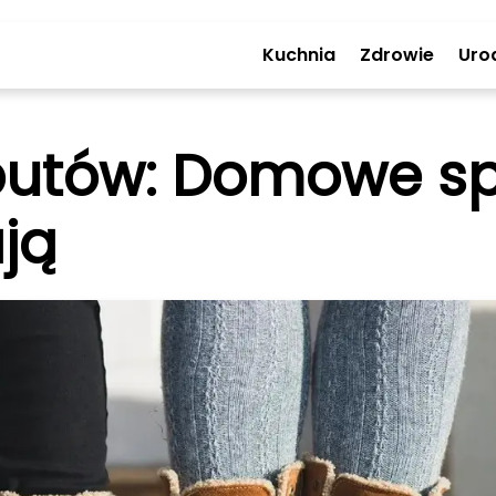
Kuchnia
Zdrowie
Uro
 butów: Domowe sp
ją