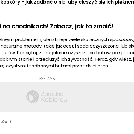
ekoskóry - jak zadbać o nie, aby cieszyć się ich piękne
 na chodnikach! Zobacz, jak to zrobić!
liwym problemem, ale istnieje wiele skutecznych sposobów, j
turalne metody, takie jak ocet i soda oczyszczona, lub sk
 butów. Pamiętaj, że regularne czyszczenie butów po space
obrym stanie i przedłużyć ich żywotność. Teraz, gdy wiesz, 
się czystymi i zadbanymi butami przez długi czas.
REKLAMA
utów