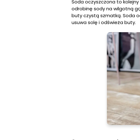
Soda oczyszczona to kolejny 
odrobinę sody na wilgotną gą
buty czystą szmatką. Soda oc
usuwa solę i odświeża buty.