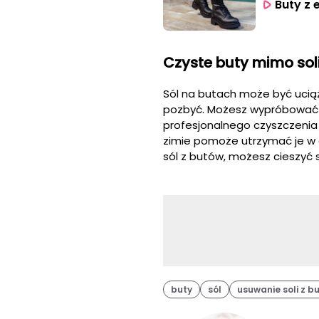
Buty z 
Czyste buty mimo soli
Sól na butach może być uciąż
pozbyć. Możesz wypróbować na
profesjonalnego czyszczenia
zimie pomoże utrzymać je w d
sól z butów, możesz cieszyć 
buty
sól
usuwanie soli z b