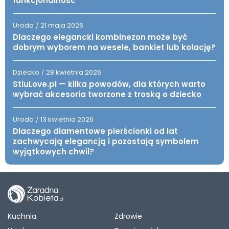
funkcjonalność
Uroda
21 maja 2026
/
Dlaczego elegancki kombinezon może być
dobrym wyborem na wesele, bankiet lub kolację?
Dziecko
28 kwietnia 2026
/
StiuLove.pl — kilka powodów, dla których warto
wybrać akcesoria tworzone z troską o dziecko
Uroda
13 kwietnia 2026
/
Dlaczego diamentowe pierścionki od lat
zachwycają elegancją i pozostają symbolem
wyjątkowych chwil?
Kuchnia
Zdrowie