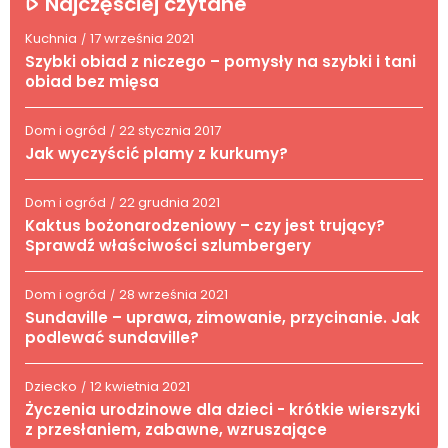
Najczęściej czytane
Kuchnia
17 września 2021
/
Szybki obiad z niczego – pomysły na szybki i tani
obiad bez mięsa
Dom i ogród
22 stycznia 2017
/
Jak wyczyścić plamy z kurkumy?
Dom i ogród
22 grudnia 2021
/
Kaktus bożonarodzeniowy – czy jest trujący?
Sprawdź właściwości szlumbergery
Dom i ogród
28 września 2021
/
Sundaville – uprawa, zimowanie, przycinanie. Jak
podlewać sundaville?
Dziecko
12 kwietnia 2021
/
Życzenia urodzinowe dla dzieci - krótkie wierszyki
z przesłaniem, zabawne, wzruszające