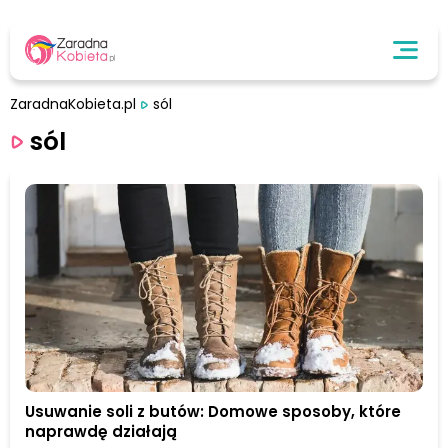
ZaradnaKobieta.pl
sól
sól
Usuwanie soli z butów: Domowe sposoby, które
naprawdę działają