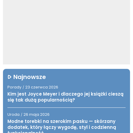
Najnowsze
Porady
23 czerwca 2026
/
Kim jest Joyce Meyer i dlaczego jej książki cieszą
się tak dużą popularnością?
Uroda
26 maja 2026
/
Modne torebki na szerokim pasku — skórzany
dodatek, który łączy wygodę, styl i codzienną