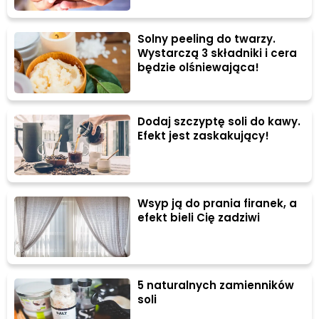
Solny peeling do twarzy.
Wystarczą 3 składniki i cera
będzie olśniewająca!
Dodaj szczyptę soli do kawy.
Efekt jest zaskakujący!
Wsyp ją do prania firanek, a
efekt bieli Cię zadziwi
5 naturalnych zamienników
soli