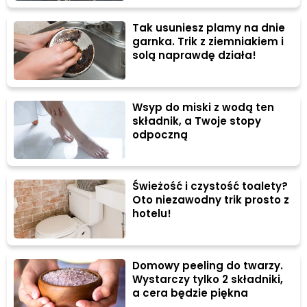
Tak usuniesz plamy na dnie
garnka. Trik z ziemniakiem i
solą naprawdę działa!
Wsyp do miski z wodą ten
składnik, a Twoje stopy
odpoczną
Świeżość i czystość toalety?
Oto niezawodny trik prosto z
hotelu!
Domowy peeling do twarzy.
Wystarczy tylko 2 składniki,
a cera będzie piękna