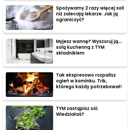
Spożywamy 2 razy więcej soli
niż zalecają lekarze. Jak ją
ograniczyć?
Myjesz wannę? Wyszoruj ją...
solą kuchenną z TYM
składnikiem
Tak ekspresowo rozpalisz
ogień w kominku. Trik,
którego każdy potrzebował!
TYM zastąpisz sól.
Wiedziałaś?