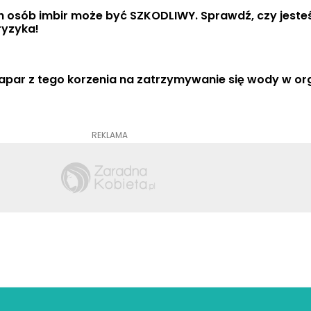
h osób imbir może być SZKODLIWY. Sprawdź, czy jesteś
ryzyka!
apar z tego korzenia na zatrzymywanie się wody w or
REKLAMA