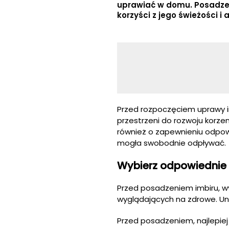
uprawiać w domu. Posadzen
korzyści z jego świeżości i
Przed rozpoczęciem uprawy i
przestrzeni do rozwoju korzen
również o zapewnieniu odpow
mogła swobodnie odpływać.
Wybierz odpowiednie 
Przed posadzeniem imbiru, wyb
wyglądających na zdrowe. Unika
Przed posadzeniem, najlepiej 