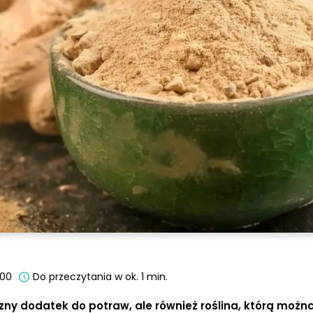
:00
Do przeczytania w ok. 1 min.
czny dodatek do potraw, ale również roślina, którą możn