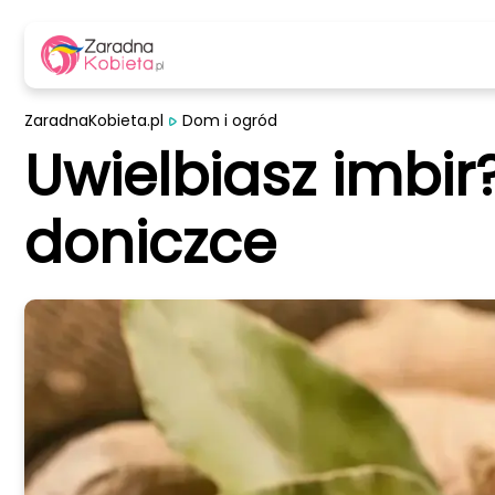
ZaradnaKobieta.pl
Dom i ogród
Uwielbiasz imbi
doniczce