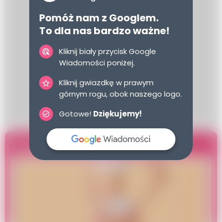
Pomóż nam z Googlem.
To dla nas bardzo ważne!
Kliknij biały przycisk Google
Wiadomości poniżej.
Kliknij gwiazdkę w prawym
górnym rogu, obok naszego logo.
Gotowe!
Dziękujemy!
Czytaj więcej