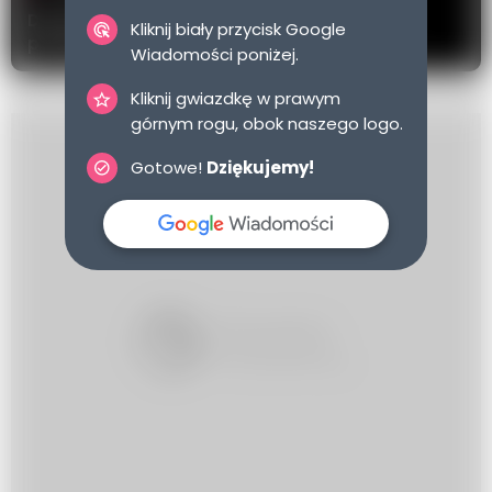
Dieta bez glutenu - na czym polega i jakie
Kliknij biały przycisk Google
przynosi efekty?
Wiadomości poniżej.
Kliknij gwiazdkę w prawym
REKLAMA
górnym rogu, obok naszego logo.
Gotowe!
Dziękujemy!