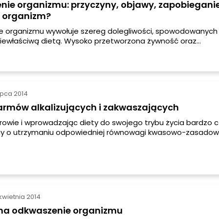
ie organizmu: przyczyny, objawy, zapobieganie
 organizm?
e organizmu wywołuje szereg dolegliwości, spowodowanych
iewłaściwą dietą. Wysoko przetworzona żywność oraz
dnio dobrane produkty w codziennym jadłospisie mogą zab
kwasowo-zasadową, prowadząc do złego samopoczucia, 
poważne choroby. Jak odkwasić organizm?
lipca 2014
armów alkalizujących i zakwaszających
rowie i wprowadzając diety do swojego trybu życia bardzo 
 o utrzymaniu odpowiedniej równowagi kwasowo-zasadowe
 zostać zachowana w zakresie od 7,35 do 7,45 pH.
kwietnia 2014
na odkwaszenie organizmu