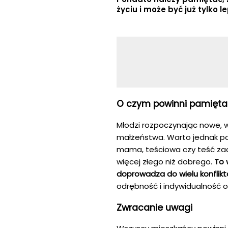
życiu i może być już tylko le
O czym powinni pamiętać
Młodzi rozpoczynając nowe, w
małżeństwa. Warto jednak poz
mama, teściowa czy teść zac
więcej złego niż dobrego.
To 
doprowadza do wielu konflik
odrębność i indywidualność o
Zwracanie uwagi