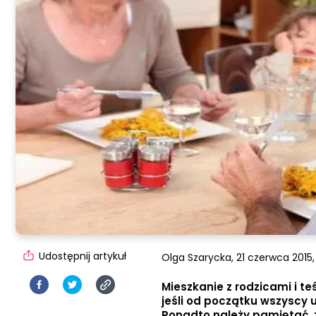
Udostępnij artykuł
Olga Szarycka,
21 czerwca 2015,
Mieszkanie z rodzicami i te
jeśli od początku wszyscy u
Ponadto należy pamiętać, ż