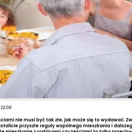
 22:09
ściami nie musi być tak złe, jak może się to wydawać. Z
stalicie przyszłe reguły wspólnego mieszkania i dalszeg
e mieszkanie z rodzicami czy teściami to tylko przecho