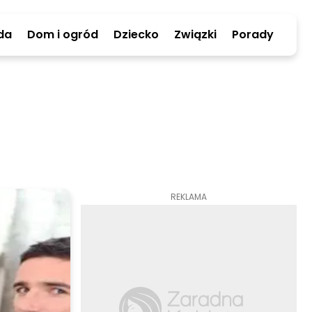
da
Dom i ogród
Dziecko
Związki
Porady
REKLAMA