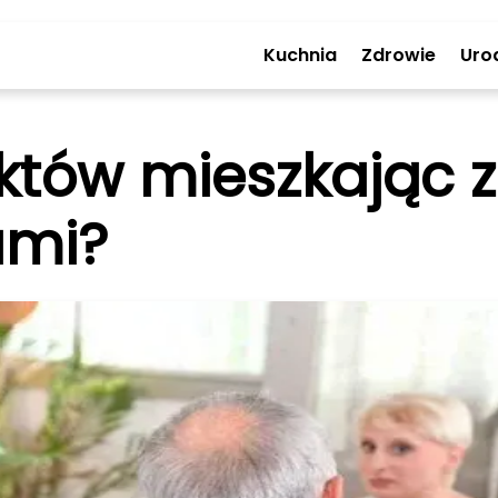
Kuchnia
Zdrowie
Uro
iktów mieszkając z
ami?