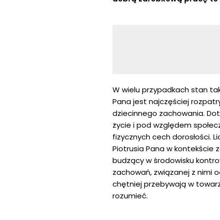
W wielu przypadkach stan tak
Pana jest najczęściej rozpat
dziecinnego zachowania. Doty
życie i pod względem społe
fizycznych cech dorosłości. L
Piotrusia Pana w kontekście 
budzący w środowisku kontrowe
zachowań, związanej z nimi o
chętniej przebywają w towarzy
rozumieć.