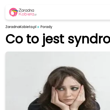
ZaradnaKobieta.pl
Porady
Co to jest syndr