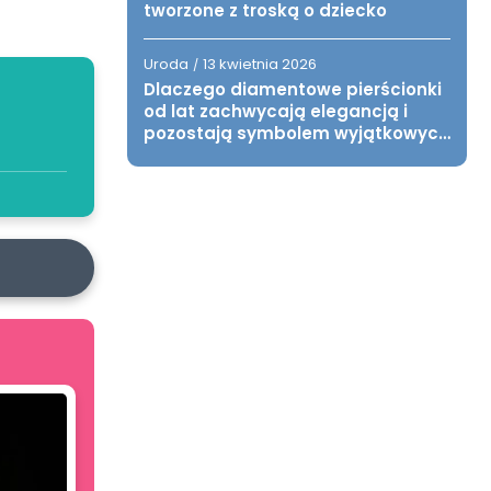
tworzone z troską o dziecko
Uroda
13 kwietnia 2026
/
Dlaczego diamentowe pierścionki
od lat zachwycają elegancją i
pozostają symbolem wyjątkowych
chwil?