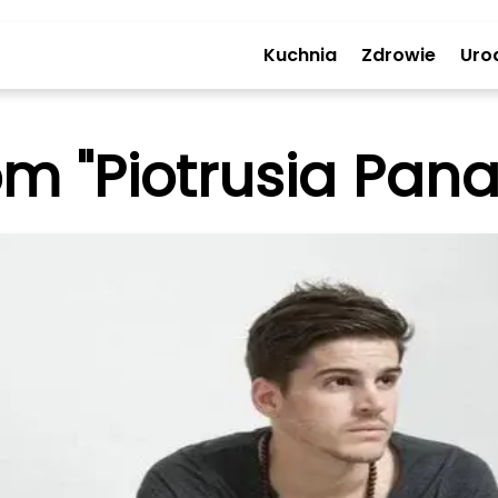
Kuchnia
Zdrowie
Uro
om "Piotrusia Pana