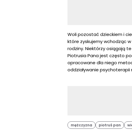
Woli pozostać dzieckiem i cie
które zyskujemy wchodząc w d
rodziny. Niektórzy osiągają t
Piotrusia Pana jest często po
opracowane dla niego metody 
oddziaływanie psychoterapii 
mężczyzna
piotruś pan
wi