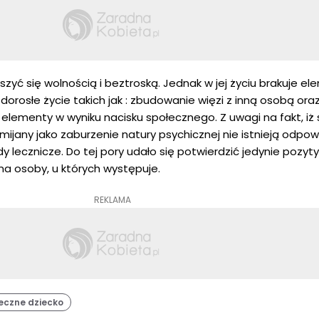
szyć się wolnością i beztroską. Jednak w jej życiu brakuje e
orosłe życie takich jak : zbudowanie więzi z inną osobą ora
e elementy w wyniku nacisku społecznego. Z uwagi na fakt, i
mijany jako zaburzenie natury psychicznej nie istnieją odpo
lecznicze. Do tej pory udało się potwierdzić jedynie pozyt
na osoby, u których występuje.
REKLAMA
eczne dziecko