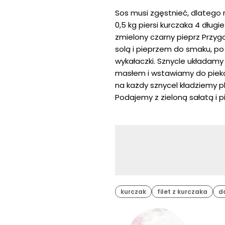
Sos musi zgęstnieć, dlatego
0,5 kg piersi kurczaka 4 dług
zmielony czarny pieprz Przygo
solą i pieprzem do smaku, p
wykałaczki. Sznycle układam
masłem i wstawiamy do piekar
na każdy sznycel kładziemy pl
Podajemy z zieloną sałatą i 
kurczak
filet z kurczaka
d