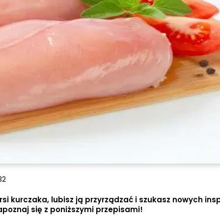
32
rsi kurczaka, lubisz ją przyrządzać i szukasz nowych insp
apoznaj się z poniższymi przepisami!