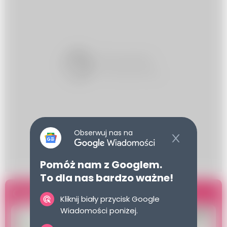
Obserwuj nas na
Pomóż nam z Googlem.
To dla nas bardzo ważne!
Czytaj więcej
Kliknij biały przycisk Google
Wiadomości poniżej.