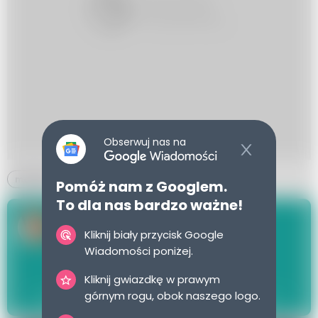
Obserwuj nas na
makaron
Pomóż nam z Googlem.
To dla nas bardzo ważne!
Autor:
Paula Lazarek
Kliknij biały przycisk Google
Wiadomości poniżej.
redaktor zaradnakobieta.pl
p.lazarek@zaradnakobieta.pl
Kliknij gwiazdkę w prawym
górnym rogu, obok naszego logo.
Wydawcą zaradnakobieta.pl jest
Digital Avenue sp. z o.o.