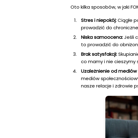
Oto kilka sposobów, w jaki 
Stres i niepokój:
Ciągłe p
prowadzić do chroniczneg
Niska samoocena:
Jeśli 
to prowadzić do obniżon
Brak satysfakcji:
Skupiani
co mamy i nie cieszymy s
Uzależnienie od mediów
mediów społecznościowy
nasze relacje i zdrowie p