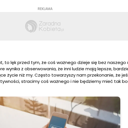
REKLAMA
ut, to lęk przed tym, że coś ważnego dzieje się bez naszego 
óre wynika z obserwowania, że inni ludzie mają lepsze, bardzi
ące życie niż my. Często towarzyszy nam przekonanie, że jeśl
tywności, stracimy coś ważnego i nie będziemy mieć tak b