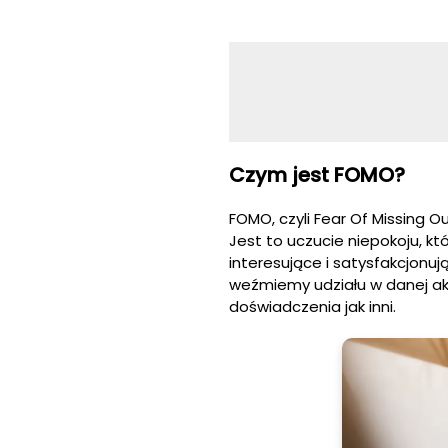
Czym jest FOMO?
FOMO, czyli Fear Of Missing O
Jest to uczucie niepokoju, kt
interesujące i satysfakcjonuj
weźmiemy udziału w danej ak
doświadczenia jak inni.