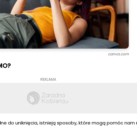
canva.com
OMO?
REKLAMA
e do uniknięcia, istnieją sposoby, które mogą pomóc nam 