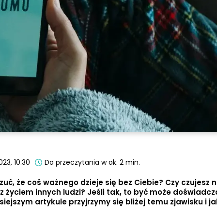
023, 10:30
Do przeczytania w ok. 2 min.
czuć, że coś ważnego dzieje się bez Ciebie? Czy czujesz 
z życiem innych ludzi? Jeśli tak, to być może doświadc
isiejszym artykule przyjrzymy się bliżej temu zjawisku i 