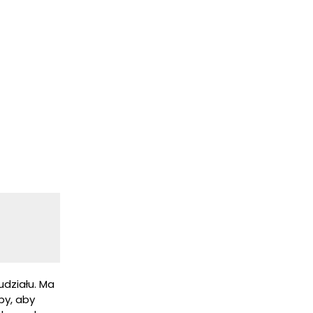
udziału. Ma
by, aby