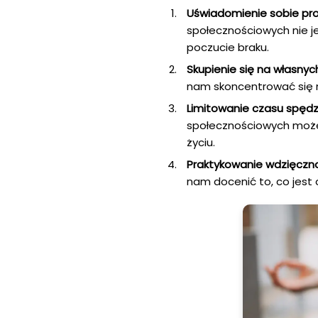
Uświadomienie sobie pr
społecznościowych nie j
poczucie braku.
Skupienie się na własnyc
nam skoncentrować się n
Limitowanie czasu spędz
społecznościowych może
życiu.
Praktykowanie wdzięczno
nam docenić to, co jest