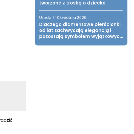
tworzone z troską o dziecko
Uroda
13 kwietnia 2026
/
Dlaczego diamentowe pierścionki
od lat zachwycają elegancją i
pozostają symbolem wyjątkowych
chwil?
radzić