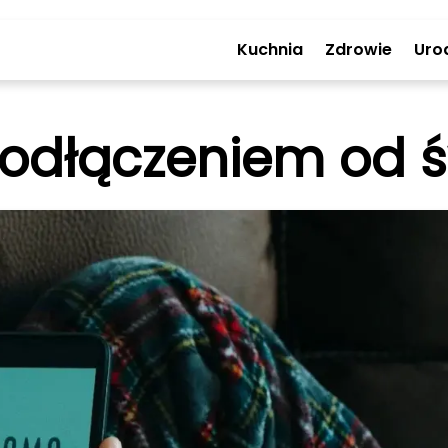
Kuchnia
Zdrowie
Uro
 odłączeniem od 