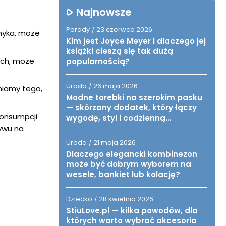
Najnowsze
Porady
23 czerwca 2026
/
myka, może
Kim jest Joyce Meyer i dlaczego jej
książki cieszą się tak dużą
nych, może
popularnością?
Uroda
26 maja 2026
/
niamy tego,
Modne torebki na szerokim pasku
— skórzany dodatek, który łączy
onsumpcji
wygodę, styl i codzienną
funkcjonalność
ywu na
Uroda
21 maja 2026
/
Dlaczego elegancki kombinezon
może być dobrym wyborem na
wesele, bankiet lub kolację?
Dziecko
28 kwietnia 2026
/
StiuLove.pl — kilka powodów, dla
których warto wybrać akcesoria