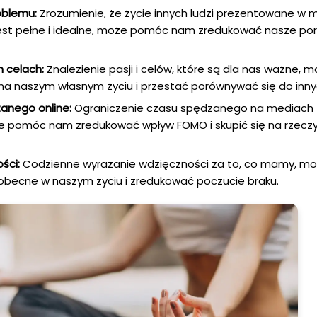
oblemu:
Zrozumienie, że życie innych ludzi prezentowane w 
est pełne i idealne, może pomóc nam zredukować nasze por
h celach:
Znalezienie pasji i celów, które są dla nas ważne,
a naszym własnym życiu i przestać porównywać się do inny
anego online:
Ograniczenie czasu spędzanego na mediach
 pomóc nam zredukować wpływ FOMO i skupić się na rzecz
ści:
Codzienne wyrażanie wdzięczności za to, co mamy, 
 obecne w naszym życiu i zredukować poczucie braku.