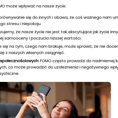
FOMO może wpływać na nasze życie:
orównywanie się do innych i obawa, że coś ważnego nam u
o stresu i niepokoju.
czujemy, że nasze życie nie jest tak ekscytujące jak życie in
ej samooceny i poczucia niższej wartości.
e się na tym, czego nam brakuje, może sprawić, że nie doce
ię z naszych własnych osiągnięć.
 społecznościowych:
FOMO często prowadzi do nadmiernej k
ch, co może prowadzić do uzależnienia i negatywnego wpł
sychiczne.