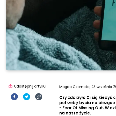
Udostępnij artykuł
Magda Czarnota,
23 września 2
Czy zdarzyło Ci się kiedyś 
potrzebę bycia na bieżąco 
- Fear Of Missing Out. W dz
na nasze życie.