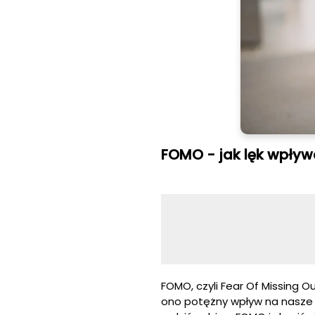
FOMO - jak lęk wpływ
FOMO, czyli Fear Of Missing O
ono potężny wpływ na nasze 