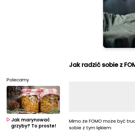
Jak radzić sobie z F
Polecamy
Jak marynować
Mimo że FOMO może być trudn
grzyby? To proste!
sobie z tym lękiem: