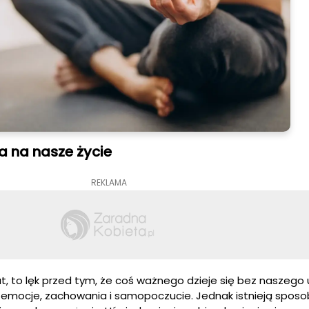
a na nasze życie
REKLAMA
ut, to lęk przed tym, że coś ważnego dzieje się bez naszego 
emocje, zachowania i samopoczucie. Jednak istnieją sposo