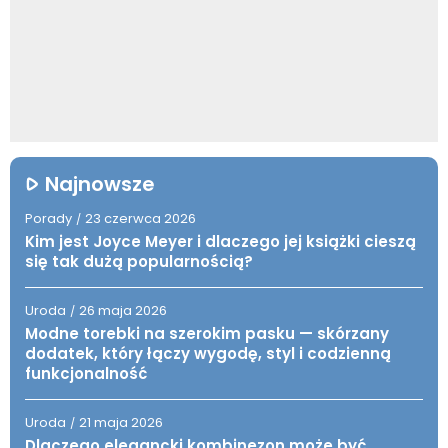
Najnowsze
Porady
23 czerwca 2026
/
Kim jest Joyce Meyer i dlaczego jej książki cieszą
się tak dużą popularnością?
Uroda
26 maja 2026
/
Modne torebki na szerokim pasku — skórzany
dodatek, który łączy wygodę, styl i codzienną
funkcjonalność
Uroda
21 maja 2026
/
Dlaczego elegancki kombinezon może być