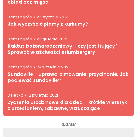
obiad bez mięsa
Dom i ogród
22 stycznia 2017
/
Jak wyczyścić plamy z kurkumy?
Dom i ogród
22 grudnia 2021
/
Kaktus bożonarodzeniowy – czy jest trujący?
Sprawdź właściwości szlumbergery
Dom i ogród
28 września 2021
/
Sundaville – uprawa, zimowanie, przycinanie. Jak
podlewać sundaville?
Dziecko
12 kwietnia 2021
/
Życzenia urodzinowe dla dzieci - krótkie wierszyki
z przesłaniem, zabawne, wzruszające
REKLAMA