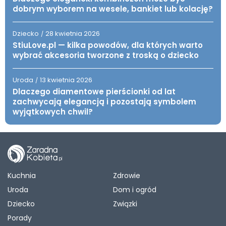
dobrym wyborem na wesele, bankiet lub kolację?
Dziecko
28 kwietnia 2026
/
StiuLove.pl — kilka powodów, dla których warto
wybrać akcesoria tworzone z troską o dziecko
Uroda
13 kwietnia 2026
/
Dlaczego diamentowe pierścionki od lat
zachwycają elegancją i pozostają symbolem
wyjątkowych chwil?
Kuchnia
Zdrowie
Uroda
Dom i ogród
Dziecko
Związki
Porady