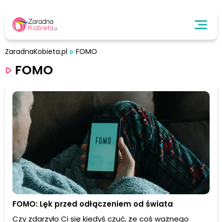
ZaradnaKobieta.pl
FOMO
FOMO
FOMO: Lęk przed odłączeniem od świata
Czy zdarzyło Ci się kiedyś czuć, że coś ważnego