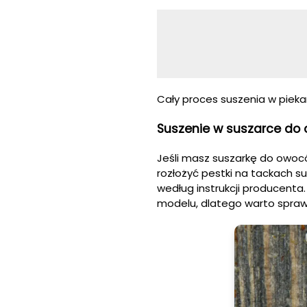
Cały proces suszenia w piekar
Suszenie w suszarce do
Jeśli masz suszarkę do owoc
rozłożyć pestki na tackach s
według instrukcji producenta
modelu, dlatego warto sprawdz