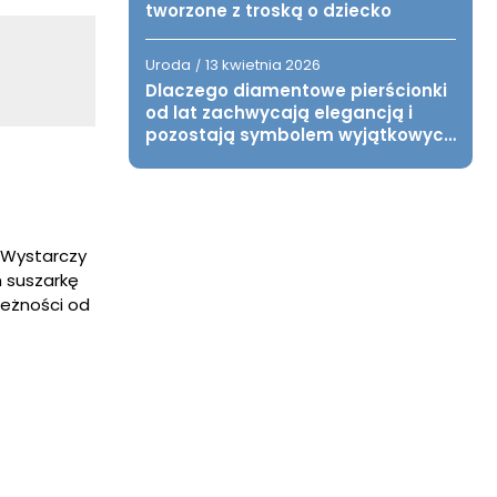
tworzone z troską o dziecko
Uroda
13 kwietnia 2026
/
Dlaczego diamentowe pierścionki
od lat zachwycają elegancją i
pozostają symbolem wyjątkowych
chwil?
 Wystarczy
m suszarkę
leżności od