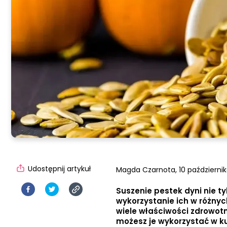
Udostępnij artykuł
Magda Czarnota,
10 październik
Suszenie pestek dyni nie t
wykorzystanie ich w różnyc
wiele właściwości zdrowotny
możesz je wykorzystać w ku