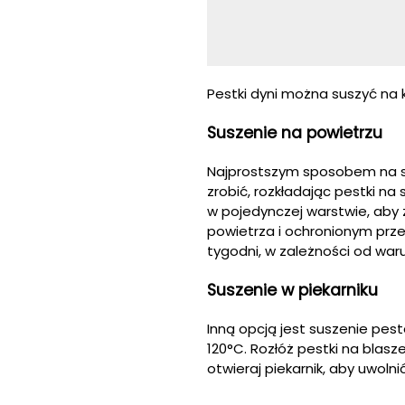
Pestki dyni można suszyć na 
Suszenie na powietrzu
Najprostszym sposobem na su
zrobić, rozkładając pestki na 
w pojedynczej warstwie, aby 
powietrza i ochronionym przed
tygodni, w zależności od wa
Suszenie w piekarniku
Inną opcją jest suszenie peste
120°C. Rozłóż pestki na blasz
otwieraj piekarnik, aby uwolni