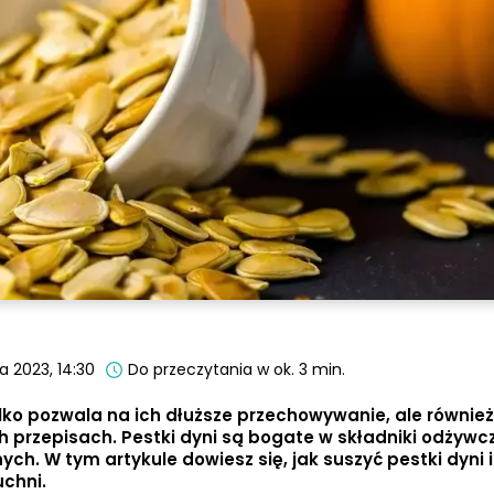
a 2023, 14:30
Do przeczytania w ok. 3 min.
ylko pozwala na ich dłuższe przechowywanie, ale równie
h przepisach. Pestki dyni są bogate w składniki odżywc
ch. W tym artykule dowiesz się, jak suszyć pestki dyni i
chni.