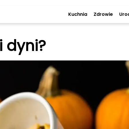
Kuchnia
Zdrowie
Uro
i dyni?