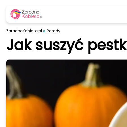
ZaradnaKobieta.pl
Porady
Jak suszyć pestk