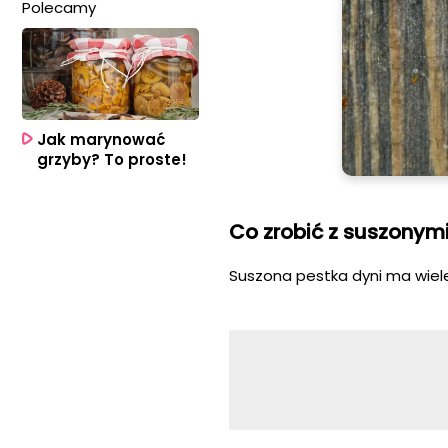
Polecamy
Jak marynować
grzyby? To proste!
Co zrobić z suszonym
Suszona pestka dyni ma wiele