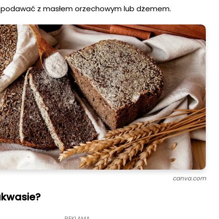
 podawać z masłem orzechowym lub dżemem.
canva.com
akwasie?
REKLAMA