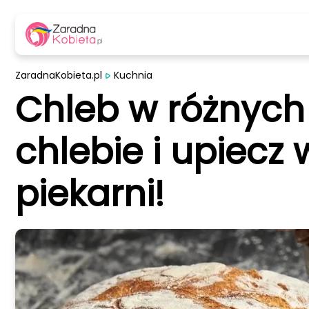
ZaradnaKobieta.pl
Kuchnia
Chleb w różnych 
chlebie i upiecz 
piekarni!