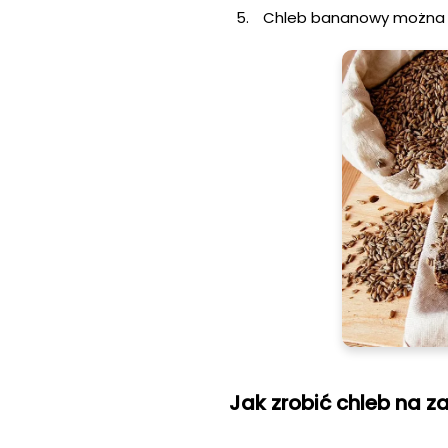
Chleb bananowy można
Jak zrobić chleb na z