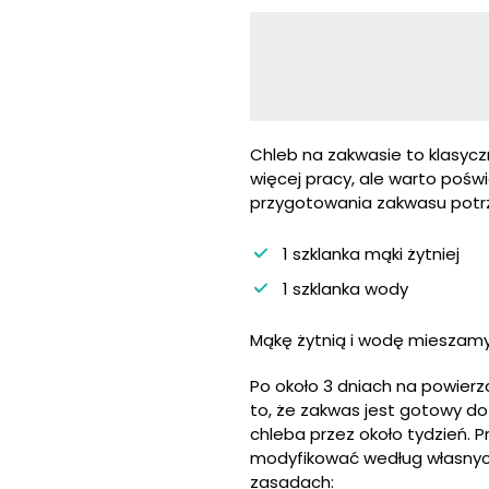
Chleb na zakwasie to klasyc
więcej pracy, ale warto pośw
przygotowania zakwasu potr
1 szklanka mąki żytniej
1 szklanka wody
Mąkę żytnią i wodę mieszamy
Po około 3 dniach na powierz
to, że zakwas jest gotowy d
chleba przez około tydzień. 
modyfikować według własnyc
zasadach: