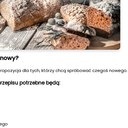
anowy?
propozycja dla tych, którzy chcą spróbować czegoś nowego.
rzepisu potrzebne będą:
wego