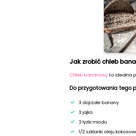
Jak zrobić chleb ban
Chleb bananowy
to idealna 
Do przygotowania tego p
3 dojrzałe banany
3 jajka
3 łyżki miodu
1/2 szklanki oleju kokoso