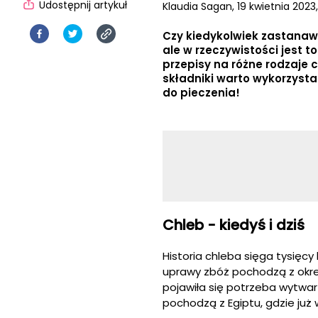
Udostępnij artykuł
Klaudia Sagan,
19 kwietnia 2023,
Czy kiedykolwiek zastanawi
ale w rzeczywistości jest 
przepisy na różne rodzaje 
składniki warto wykorzysta
do pieczenia!
Chleb - kiedyś i dziś
Historia chleba sięga tysięcy 
uprawy zbóż pochodzą z okresu
pojawiła się potrzeba wytwa
pochodzą z Egiptu, gdzie już