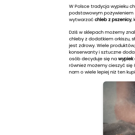
W Polsce tradycja wypieku 
podstawowym pożywieniem chł
wytwarzać
chleb z pszenicy
,
Dziś w sklepach możemy znal
chleby z dodatkiem orkiszu, 
jest zdrowy. Wiele produktów
konserwanty i sztuczne dodat
osób decyduje się na
wypiek
również możemy cieszyć się 
nam o wiele lepiej niż ten kup