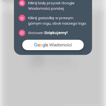
Kliknij biały przycisk Google
REKLAMA
Wiadomości poniżej.
Kliknij gwiazdkę w prawym
górnym rogu, obok naszego logo.
Gotowe!
Dziękujemy!