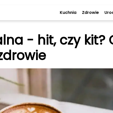
Kuchnia
Zdrowie
Uro
na - hit, czy kit
 zdrowie