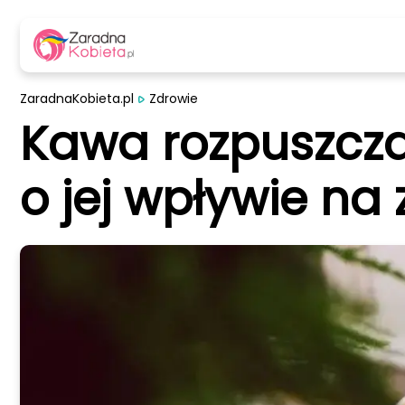
ZaradnaKobieta.pl
Zdrowie
Kawa rozpuszczal
o jej wpływie na