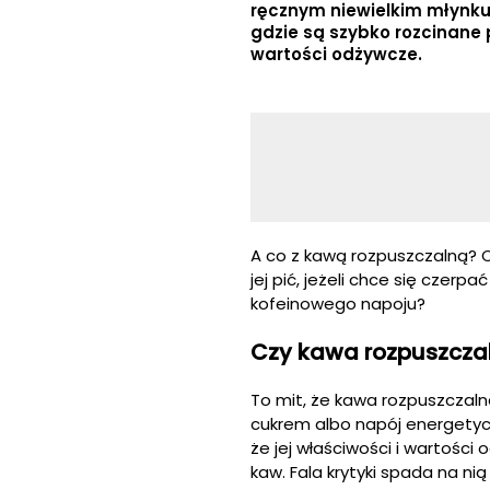
ręcznym niewielkim młynku 
gdzie są szybko rozcinane 
wartości odżywcze.
A co z kawą rozpuszczalną? 
jej pić, jeżeli chce się czer
kofeinowego napoju?
Czy kawa rozpuszczal
To mit, że kawa rozpuszczaln
cukrem albo napój energetyc
że jej właściwości i wartości
kaw. Fala krytyki spada na n