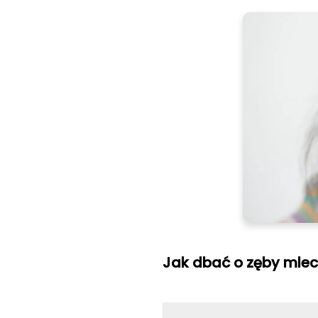
Jak dbać o zęby mle