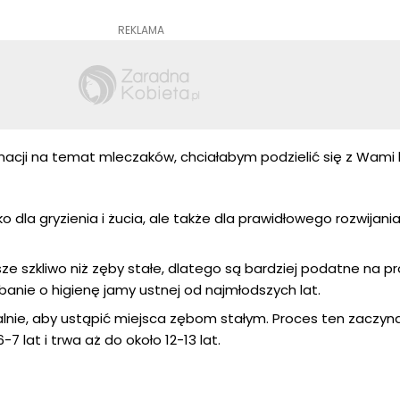
REKLAMA
cji na temat mleczaków, chciałabym podzielić się z Wami 
ko dla gryzienia i żucia, ale także dla prawidłowego rozwijan
sze szkliwo niż zęby stałe, dlatego są bardziej podatne na pr
banie o higienę jamy ustnej od najmłodszych lat.
lnie, aby ustąpić miejsca zębom stałym. Proces ten zaczyna
7 lat i trwa aż do około 12-13 lat.