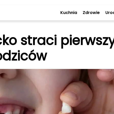
Kuchnia
Zdrowie
Uro
cko straci pierws
odziców