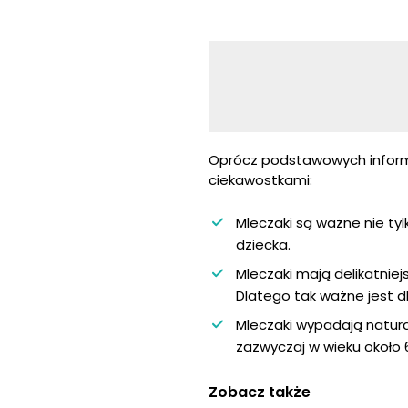
Oprócz podstawowych informa
ciekawostkami:
Mleczaki są ważne nie tyl
dziecka.
Mleczaki mają delikatniej
Dlatego tak ważne jest d
Mleczaki wypadają natura
zazwyczaj w wieku około 6-
Zobacz także