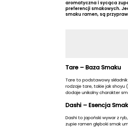
aromatyczna i sycąca zup
preferencji smakowych. J
smaku ramen, są przypraw
Tare – Baza Smaku
Tare to podstawowy składnik 
rodzaje tare, takie jak shoyu
dodaje unikalny charakter s
Dashi – Esencja Sma
Dashi to japoński wywar z ryb
zupie ramen głęboki smak um