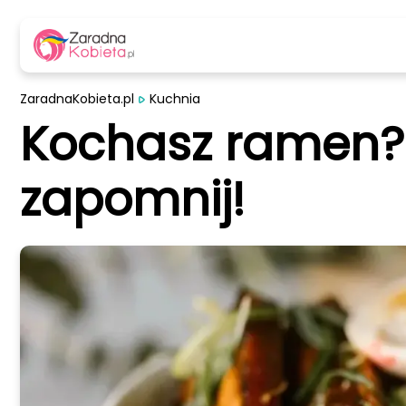
ZaradnaKobieta.pl
Kuchnia
Kochasz ramen? 
zapomnij!