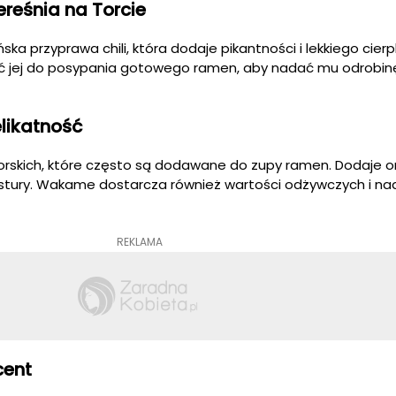
reśnia na Torcie
ska przyprawa chili, która dodaje pikantności i lekkiego cier
ć jej do posypania gotowego ramen, aby nadać mu odrobin
likatność
rskich, które często są dodawane do zupy ramen. Dodaje 
tury. Wakame dostarcza również wartości odżywczych i na
REKLAMA
cent