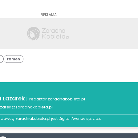
REKLAMA
y
ramen
a Lazarek
|
redaktor zaradnakobieta.pl
azarek@zaradnakobieta.pl
dawcą zaradnakobieta.pl jest
Digital Avenue sp. z o.o.