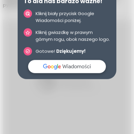
To dla nas bardzo ważne!
pysznym koktajlem!
Kliknij biały przycisk Google
REKLAMA
Wiadomości poniżej.
Kliknij gwiazdkę w prawym
górnym rogu, obok naszego logo.
Gotowe!
Dziękujemy!