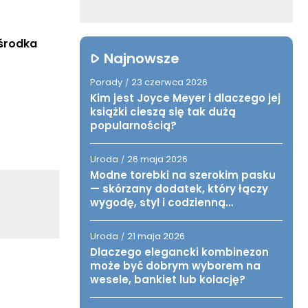
środka 
Najnowsze
Porady
23 czerwca 2026
/
Kim jest Joyce Meyer i dlaczego jej
książki cieszą się tak dużą
popularnością?
Uroda
26 maja 2026
/
Modne torebki na szerokim pasku
— skórzany dodatek, który łączy
wygodę, styl i codzienną
funkcjonalność
Uroda
21 maja 2026
/
Dlaczego elegancki kombinezon
może być dobrym wyborem na
wesele, bankiet lub kolację?