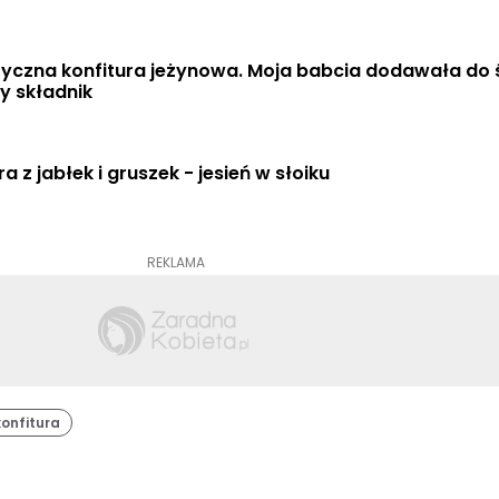
yczna konfitura jeżynowa. Moja babcia dodawała do 
y składnik
ra z jabłek i gruszek - jesień w słoiku
REKLAMA
konfitura