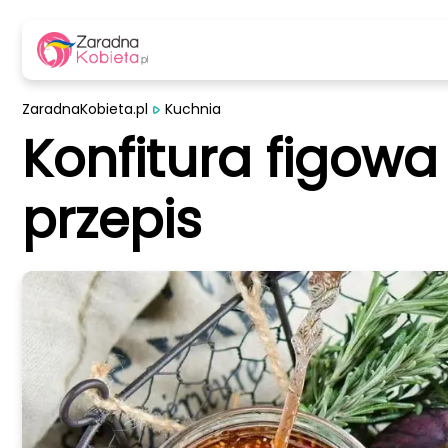
ZaradnaKobieta.pl
Kuchnia
Konfitura figowa
przepis