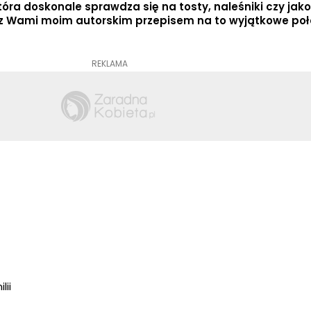
tóra doskonale sprawdza się na tosty, naleśniki czy jak
ię z Wami moim autorskim przepisem na to wyjątkowe po
REKLAMA
lii