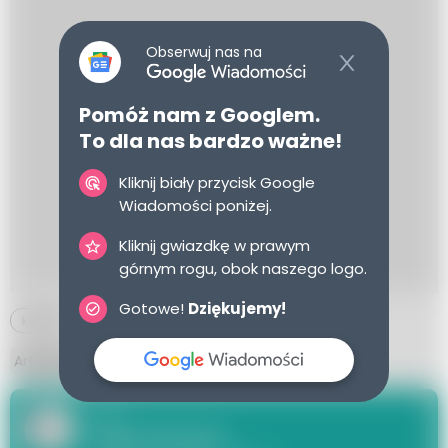
Obserwuj nas na
Pomóż nam z Googlem.
To dla nas bardzo ważne!
Kliknij biały przycisk Google
Wiadomości poniżej.
Kliknij gwiazdkę w prawym
górnym rogu, obok naszego logo.
Gotowe!
Dziękujemy!
kolana
Artykuł sponsorowany
Autor:
Olga Szarycka