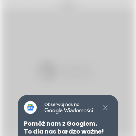
REKLAMA
Obserwuj nas na
Pomóż nam z Googlem.
To dla nas bardzo ważne!