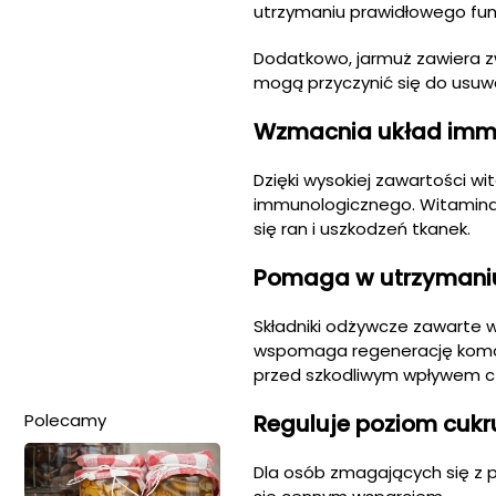
utrzymaniu prawidłowego funk
Dodatkowo, jarmuż zawiera z
mogą przyczynić się do usuwa
Wzmacnia układ imm
Dzięki wysokiej zawartości w
immunologicznego. Witamina
się ran i uszkodzeń tkanek.
Pomaga w utrzymaniu
Składniki odżywcze zawarte w
wspomaga regenerację komórek
przed szkodliwym wpływem c
Polecamy
Reguluje poziom cukr
Dla osób zmagających się z 