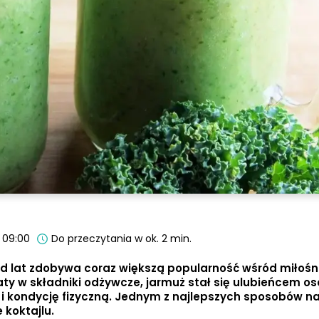
, 09:00
Do przeczytania w ok. 2 min.
od lat zdobywa coraz większą popularność wśród miłoś
ty w składniki odżywcze, jarmuż stał się ulubieńcem o
 i kondycję fizyczną. Jednym z najlepszych sposobów n
 koktajlu.