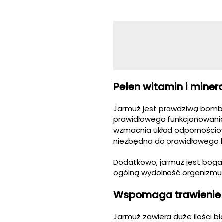
Pełen witamin i mine
Jarmuż jest prawdziwą bombą 
prawidłowego funkcjonowani
wzmacnia układ odpornościowy
niezbędna do prawidłowego kr
Dodatkowo, jarmuż jest bogat
ogólną wydolność organizmu o
Wspomaga trawienie
Jarmuż zawiera duże ilości b