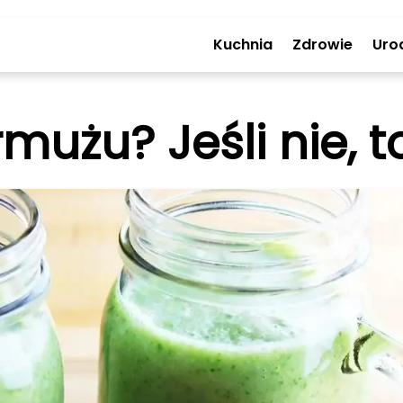
Kuchnia
Zdrowie
Uro
armużu? Jeśli nie, t