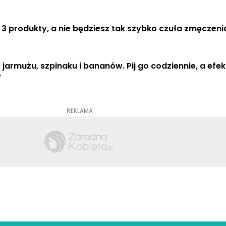
 3 produkty, a nie będziesz tak szybko czuła zmęczeni
 jarmużu, szpinaku i bananów. Pij go codziennie, a efek
e
REKLAMA