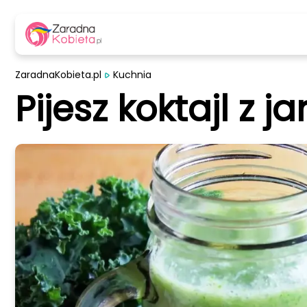
ZaradnaKobieta.pl
Kuchnia
Pijesz koktajl z j