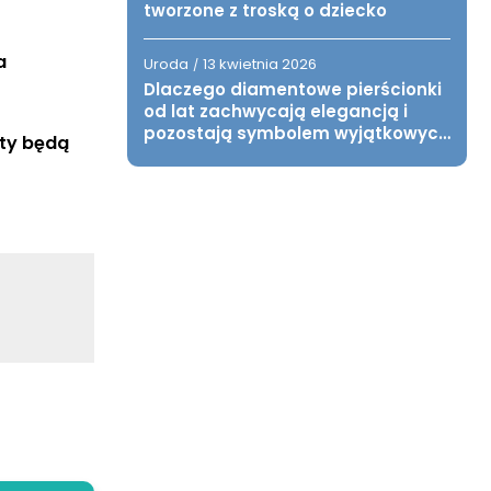
tworzone z troską o dziecko
a
Uroda
13 kwietnia 2026
/
Dlaczego diamentowe pierścionki
od lat zachwycają elegancją i
pozostają symbolem wyjątkowych
ty będą 
chwil?