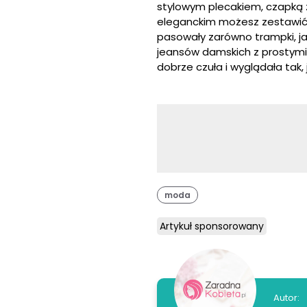
stylowym plecakiem, czapką 
eleganckim możesz zestawić z
pasowały zarówno trampki,
ja
jeansów damskich z prostymi 
dobrze czuła i wyglądała tak, j
moda
Artykuł sponsorowany
Autor: