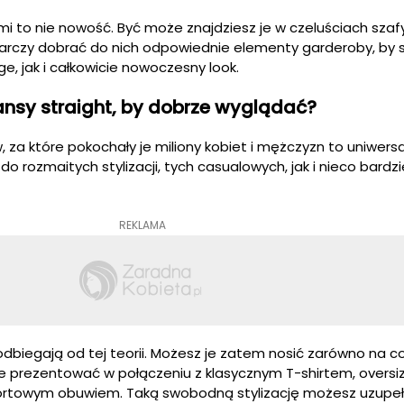
 to nie nowość. Być może znajdziesz je w czeluściach szafy
rczy dobrać do nich odpowiednie elementy garderoby, by 
ge, jak i całkowicie nowoczesny
look
.
eansy
straight
, by dobrze wyglądać?
za które pokochały je miliony kobiet i mężczyzn to uniwersa
do rozmaitych stylizacji, tych
casualowych
, jak i nieco bardzi
REKLAMA
odbiegają od tej teorii. Możesz je zatem nosić zarówno na co 
le prezentować w połączeniu z klasycznym T-shirtem,
overs
sportowym obuwiem. Taką
swobodną stylizację
możesz uzupeł