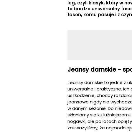
leg, czyli klasyk, który w 
to bardzo uniwersalny fason
fason, komu pasuje i z czy
Jeansy damskie - spo
Jeansy damskie to jedne z ul
uniwersalne i praktyczne. Ich 
uszkodzenie, choćby rozdarcie
jeansowe nigdy nie wychodzą 
w danym sezonie. Do niedawn
skłaniamy się ku luźniejszemu
nogawki, ale po latach opięt
zauważyliśmy, że najmodniejs