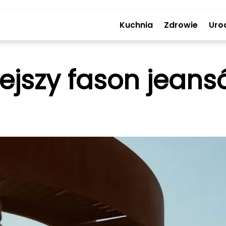
Kuchnia
Zdrowie
Uro
ejszy fason jeans