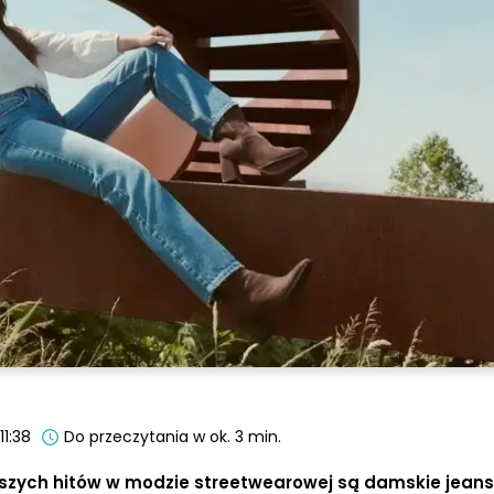
11:38
Do przeczytania w ok. 3 min.
kszych hitów w modzie streetwearowej są damskie jeans