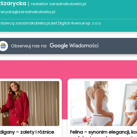
 Szarycka
|
redaktor zaradnakobieta.pl
zarycka@zaradnakobieta.pl
dawcą zaradnakobieta.pl jest
Digital Avenue sp. z o.o.
Obserwuj nas na
digany – zalety i różnice
Felina – synonim elegancji, ko