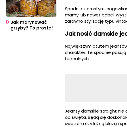
Spodnie z prostymi nogawkami
mamy lub nawet babci. Wysta
zarówno stylizację typu vinta
Jak marynować
grzyby? To proste!
Jak nosić damskie j
Największym atutem jeansów, 
charakter. Te spodnie pasują 
formalnych.
Jeansy damskie
straight
nie 
od święta. Będą się doskona
swetrem czy luźną bluzą i 