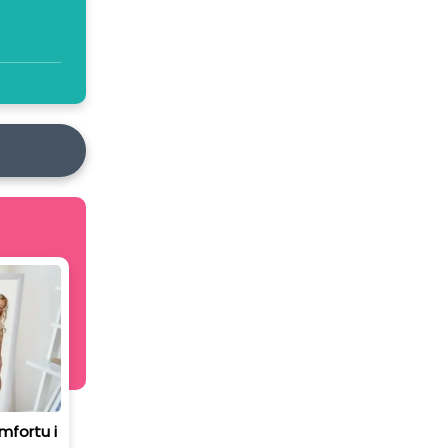
mfortu i