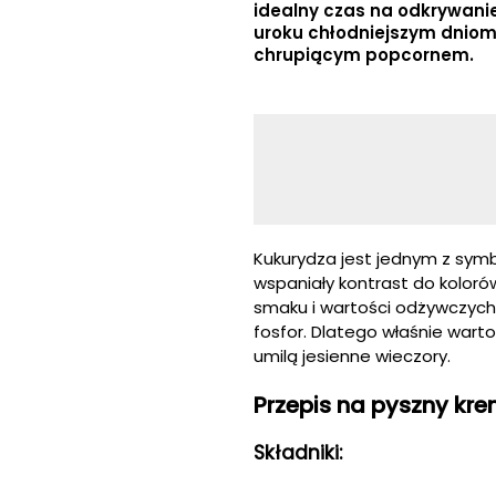
idealny czas na odkrywanie
uroku chłodniejszym dniom
chrupiącym popcornem.
Kukurydza jest jednym z symbo
wspaniały kontrast do kolorów
smaku i wartości odżywczych. 
fosfor. Dlatego właśnie warto
umilą jesienne wieczory.
Przepis na pyszny kr
Składniki: