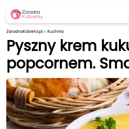
ZaradnaKobieta.pl
Kuchnia
Pyszny krem kuk
popcornem. Smak