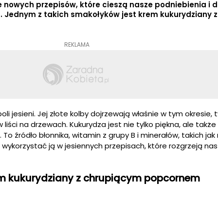
 nowych przepisów, które cieszą nasze podniebienia i 
. Jednym z takich smakołyków jest krem kukurydziany z
REKLAMA
li jesieni. Jej złote kolby dojrzewają właśnie w tym okresie,
 liści na drzewach. Kukurydza jest nie tylko piękna, ale także
To źródło błonnika, witamin z grupy B i minerałów, takich ja
 wykorzystać ją w jesiennych przepisach, które rozgrzeją nasz
em kukurydziany z chrupiącym popcornem