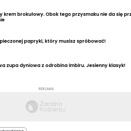
 krem brokułowy. Obok tego przysmaku nie da się prz
ie
pieczonej papryki, który musisz spróbować!
 zupa dyniowa z odrobina imbiru. Jesienny klasyk!
REKLAMA
kukurydziana