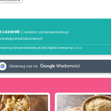
a Lazarek
|
redaktor zaradnakobieta.pl
azarek@zaradnakobieta.pl
dawcą zaradnakobieta.pl jest
Digital Avenue sp. z o.o.
Obserwuj nas na