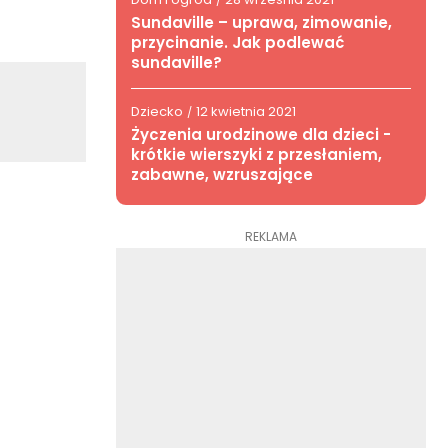
/
Sundaville – uprawa, zimowanie,
przycinanie. Jak podlewać
sundaville?
Dziecko
12 kwietnia 2021
/
Życzenia urodzinowe dla dzieci -
krótkie wierszyki z przesłaniem,
zabawne, wzruszające
REKLAMA