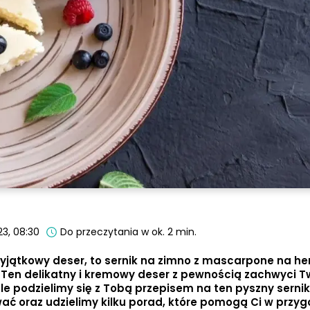
23, 08:30
Do przeczytania w ok. 2 min.
wyjątkowy deser, to sernik na zimno z mascarpone na h
Ten delikatny i kremowy deser z pewnością zachwyci T
le podzielimy się z Tobą przepisem na ten pyszny sernik
ć oraz udzielimy kilku porad, które pomogą Ci w przy