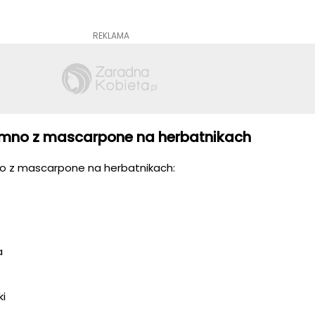
REKLAMA
 zimno z mascarpone na herbatnikach
no z mascarpone na herbatnikach:
a
ki