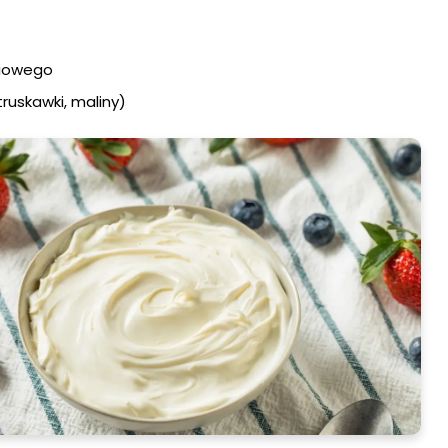
iliowego
ruskawki, maliny)