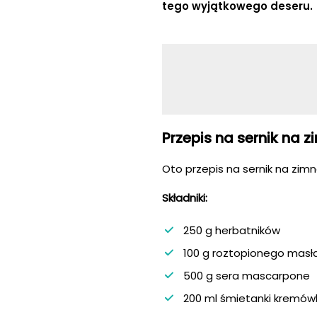
tego wyjątkowego deseru.
Przepis na sernik na
Oto przepis na sernik na zim
Składniki:
250 g herbatników
100 g roztopionego masł
500 g sera mascarpone
200 ml śmietanki kremów