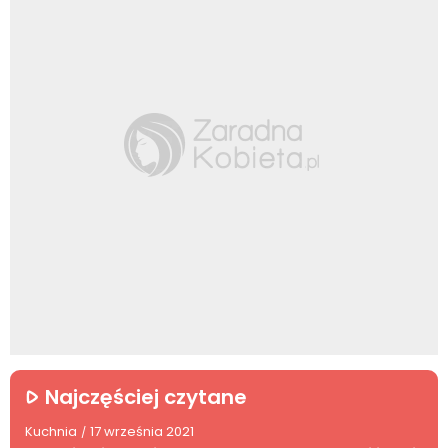
Najczęściej czytane
Kuchnia
17 września 2021
/