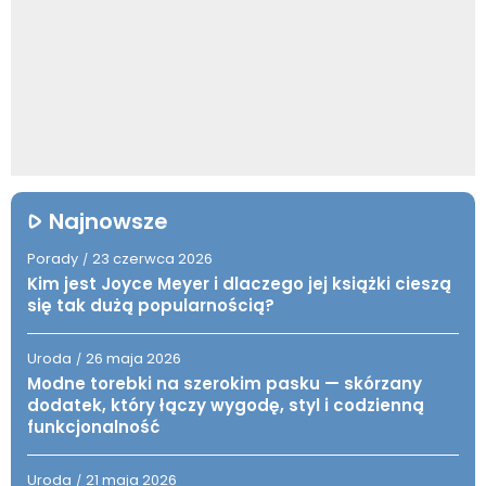
Najnowsze
Porady
23 czerwca 2026
/
Kim jest Joyce Meyer i dlaczego jej książki cieszą
się tak dużą popularnością?
Uroda
26 maja 2026
/
Modne torebki na szerokim pasku — skórzany
dodatek, który łączy wygodę, styl i codzienną
funkcjonalność
Uroda
21 maja 2026
/