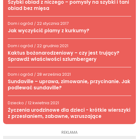
Szybki obiad z niczego – pomysły na szybki i tani
obiad bez mięsa
Dom i ogród
22 stycznia 2017
/
Jak wyczyścić plamy z kurkumy?
Dom i ogród
22 grudnia 2021
/
Kaktus bożonarodzeniowy – czy jest trujący?
Sprawdź właściwości szlumbergery
Dom i ogród
28 września 2021
/
Sundaville – uprawa, zimowanie, przycinanie. Jak
podlewać sundaville?
Dziecko
12 kwietnia 2021
/
Życzenia urodzinowe dla dzieci - krótkie wierszyki
z przesłaniem, zabawne, wzruszające
REKLAMA