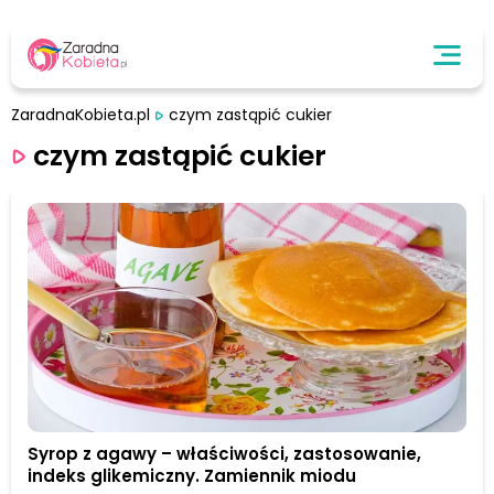
ZaradnaKobieta.pl
czym zastąpić cukier
czym zastąpić cukier
Syrop z agawy – właściwości, zastosowanie,
indeks glikemiczny. Zamiennik miodu