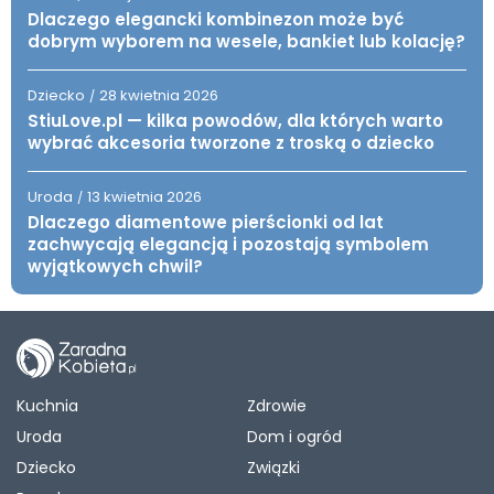
Dlaczego elegancki kombinezon może być
dobrym wyborem na wesele, bankiet lub kolację?
Dziecko
28 kwietnia 2026
/
StiuLove.pl — kilka powodów, dla których warto
wybrać akcesoria tworzone z troską o dziecko
Uroda
13 kwietnia 2026
/
Dlaczego diamentowe pierścionki od lat
zachwycają elegancją i pozostają symbolem
wyjątkowych chwil?
Kuchnia
Zdrowie
Uroda
Dom i ogród
Dziecko
Związki