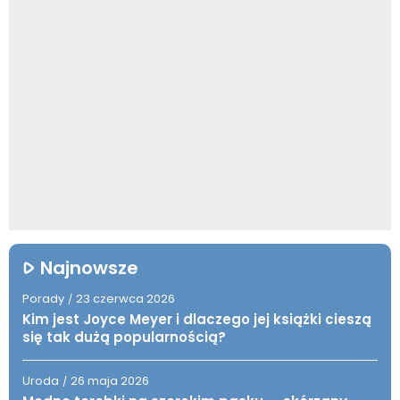
Najnowsze
Porady
23 czerwca 2026
/
Kim jest Joyce Meyer i dlaczego jej książki cieszą
się tak dużą popularnością?
Uroda
26 maja 2026
/