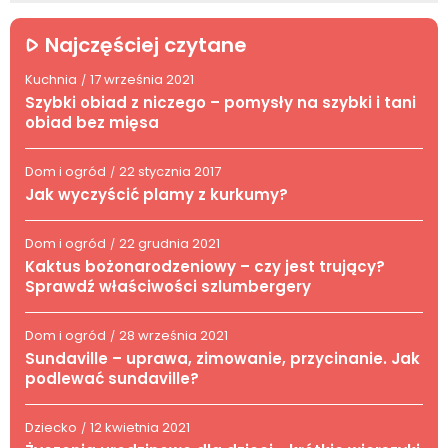
Najczęściej czytane
Kuchnia
17 września 2021
/
Szybki obiad z niczego – pomysły na szybki i tani
obiad bez mięsa
Dom i ogród
22 stycznia 2017
/
Jak wyczyścić plamy z kurkumy?
Dom i ogród
22 grudnia 2021
/
Kaktus bożonarodzeniowy – czy jest trujący?
Sprawdź właściwości szlumbergery
Dom i ogród
28 września 2021
/
Sundaville – uprawa, zimowanie, przycinanie. Jak
podlewać sundaville?
Dziecko
12 kwietnia 2021
/