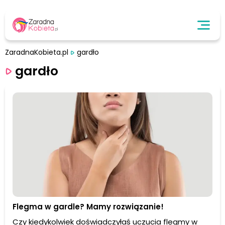
ZaradnaKobieta.pl
gardło
gardło
Flegma w gardle? Mamy rozwiązanie!
Czy kiedykolwiek doświadczyłaś uczucia flegmy w