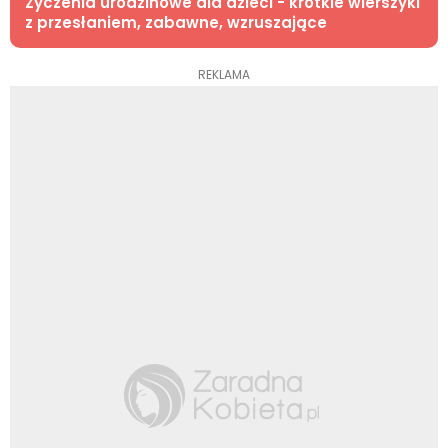
Życzenia urodzinowe dla dzieci - krótkie wierszyki
z przesłaniem, zabawne, wzruszające
REKLAMA