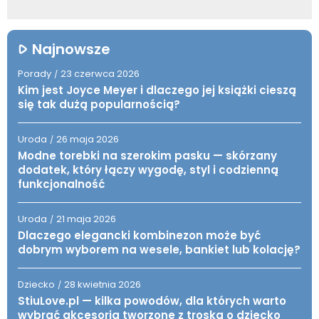
Najnowsze
Porady
23 czerwca 2026
/
Kim jest Joyce Meyer i dlaczego jej książki cieszą
się tak dużą popularnością?
Uroda
26 maja 2026
/
Modne torebki na szerokim pasku — skórzany
dodatek, który łączy wygodę, styl i codzienną
funkcjonalność
Uroda
21 maja 2026
/
Dlaczego elegancki kombinezon może być
dobrym wyborem na wesele, bankiet lub kolację?
Dziecko
28 kwietnia 2026
/
StiuLove.pl — kilka powodów, dla których warto
wybrać akcesoria tworzone z troską o dziecko