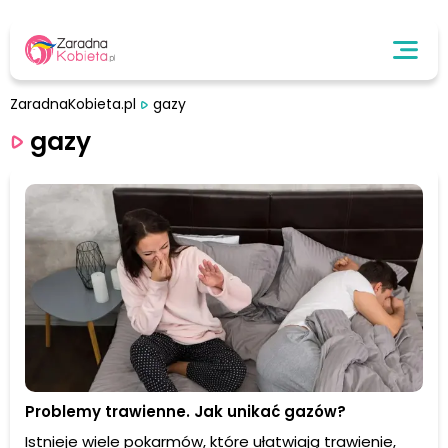
ZaradnaKobieta.pl
gazy
gazy
Problemy trawienne. Jak unikać gazów?
Istnieje wiele pokarmów, które ułatwiają trawienie,