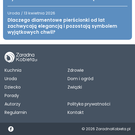
Uroda
13 kwietnia 2026
/
Dlaczego diamentowe pierścionki od lat
zachwycają elegancją i pozostają symbolem
wyjątkowych chwil?
Kuchnia
Zdrowie
Uroda
Dom i ogród
Dziecko
Związki
Porady
Autorzy
Polityka prywatności
Regulamin
Kontakt
© 2026 ZaradnaKobieta.pl