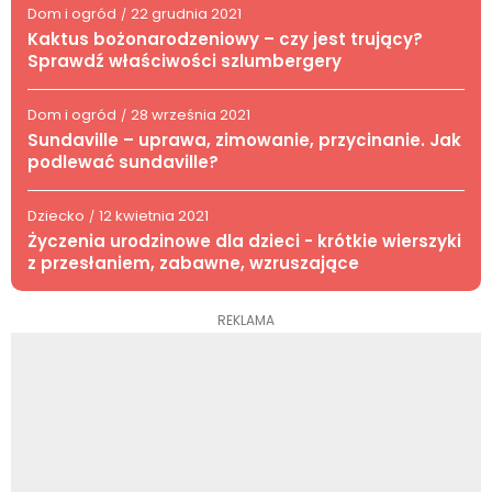
Dom i ogród
22 grudnia 2021
/
Kaktus bożonarodzeniowy – czy jest trujący?
Sprawdź właściwości szlumbergery
Dom i ogród
28 września 2021
/
Sundaville – uprawa, zimowanie, przycinanie. Jak
podlewać sundaville?
Dziecko
12 kwietnia 2021
/
Życzenia urodzinowe dla dzieci - krótkie wierszyki
z przesłaniem, zabawne, wzruszające
REKLAMA