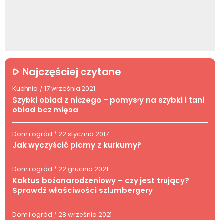
Najczęściej czytane
Kuchnia
17 września 2021
/
Szybki obiad z niczego – pomysły na szybki i tani
obiad bez mięsa
Dom i ogród
22 stycznia 2017
/
Jak wyczyścić plamy z kurkumy?
Dom i ogród
22 grudnia 2021
/
Kaktus bożonarodzeniowy – czy jest trujący?
Sprawdź właściwości szlumbergery
Dom i ogród
28 września 2021
/