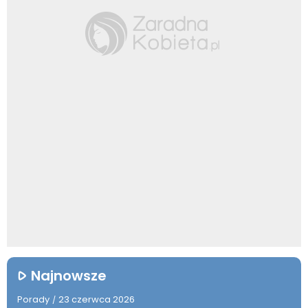
Najnowsze
Porady
23 czerwca 2026
/