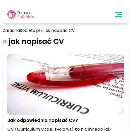
ZaradnaKobieta.pl
jak napisać CV
jak napisać CV
Jak odpowiednio napisać CV?
CV (Curriculum vitae, życiorys) to nic innego jak