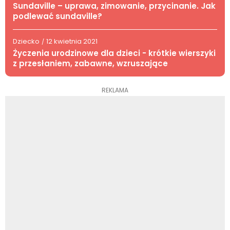
Sundaville – uprawa, zimowanie, przycinanie. Jak
podlewać sundaville?
Dziecko
12 kwietnia 2021
/
Życzenia urodzinowe dla dzieci - krótkie wierszyki
z przesłaniem, zabawne, wzruszające
REKLAMA