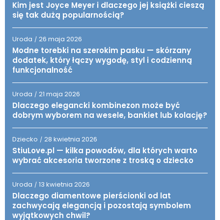
Kim jest Joyce Meyer i dlaczego jej książki cieszą
się tak dużą popularnością?
Uroda
26 maja 2026
/
Modne torebki na szerokim pasku — skórzany
dodatek, który łączy wygodę, styl i codzienną
funkcjonalność
Uroda
21 maja 2026
/
Dlaczego elegancki kombinezon może być
dobrym wyborem na wesele, bankiet lub kolację?
Dziecko
28 kwietnia 2026
/
StiuLove.pl — kilka powodów, dla których warto
wybrać akcesoria tworzone z troską o dziecko
Uroda
13 kwietnia 2026
/
Dlaczego diamentowe pierścionki od lat
zachwycają elegancją i pozostają symbolem
wyjątkowych chwil?