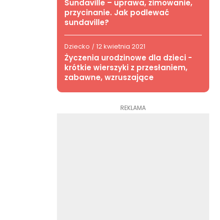
Sundaville – uprawa, zimowanie,
przycinanie. Jak podlewać
sundaville?
Dziecko
12 kwietnia 2021
/
Życzenia urodzinowe dla dzieci -
krótkie wierszyki z przesłaniem,
zabawne, wzruszające
REKLAMA