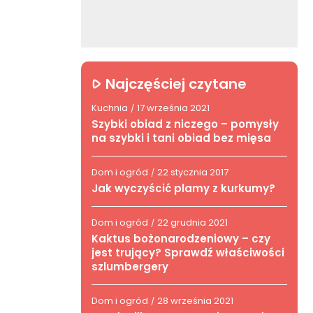
Najczęściej czytane
Kuchnia
17 września 2021
/
Szybki obiad z niczego – pomysły
na szybki i tani obiad bez mięsa
Dom i ogród
22 stycznia 2017
/
Jak wyczyścić plamy z kurkumy?
Dom i ogród
22 grudnia 2021
/
Kaktus bożonarodzeniowy – czy
jest trujący? Sprawdź właściwości
szlumbergery
Dom i ogród
28 września 2021
/