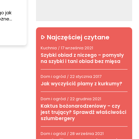
go jak
óżne
aszych
Najczęściej czytane
Kuchnia
17 września 2021
/
Szybki obiad z niczego – pomysły
na szybki i tani obiad bez mięsa
Dom i ogród
22 stycznia 2017
/
Jak wyczyścić plamy z kurkumy?
Dom i ogród
22 grudnia 2021
/
Kaktus bożonarodzeniowy – czy
jest trujący? Sprawdź właściwości
szlumbergery
Dom i ogród
28 września 2021
/