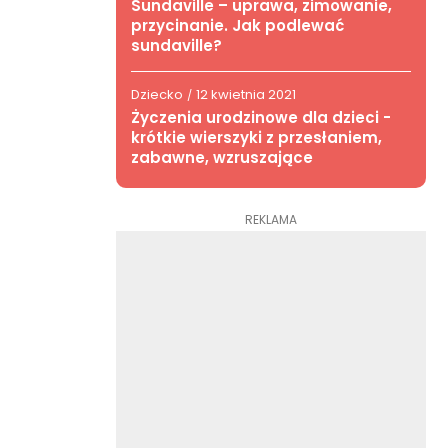
Sundaville – uprawa, zimowanie,
przycinanie. Jak podlewać
sundaville?
Dziecko
12 kwietnia 2021
/
Życzenia urodzinowe dla dzieci -
krótkie wierszyki z przesłaniem,
zabawne, wzruszające
REKLAMA