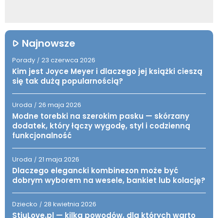
Najnowsze
Porady
23 czerwca 2026
/
Kim jest Joyce Meyer i dlaczego jej książki cieszą
się tak dużą popularnością?
Uroda
26 maja 2026
/
Modne torebki na szerokim pasku — skórzany
dodatek, który łączy wygodę, styl i codzienną
funkcjonalność
Uroda
21 maja 2026
/
Dlaczego elegancki kombinezon może być
dobrym wyborem na wesele, bankiet lub kolację?
Dziecko
28 kwietnia 2026
/
StiuLove.pl — kilka powodów, dla których warto