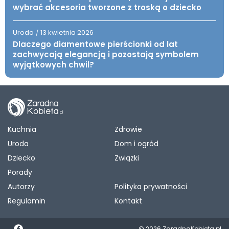
wybrać akcesoria tworzone z troską o dziecko
Uroda
13 kwietnia 2026
/
Dlaczego diamentowe pierścionki od lat
zachwycają elegancją i pozostają symbolem
wyjątkowych chwil?
Kuchnia
Zdrowie
Uroda
Dom i ogród
Dziecko
Związki
Porady
Autorzy
Polityka prywatności
Regulamin
Kontakt
© 2026 ZaradnaKobieta.pl