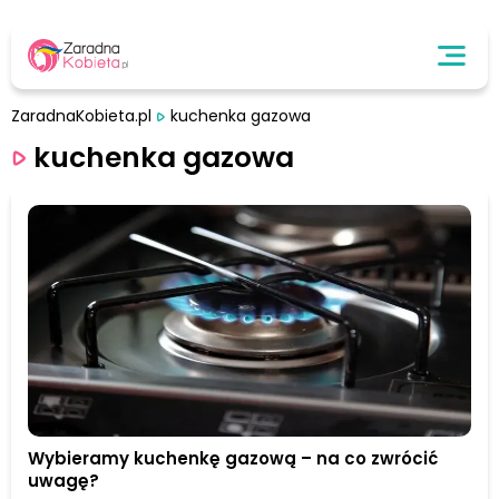
ZaradnaKobieta.pl
kuchenka gazowa
kuchenka gazowa
Wybieramy kuchenkę gazową – na co zwrócić
uwagę?