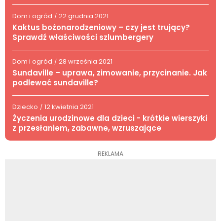
Dom i ogród
22 grudnia 2021
/
Kaktus bożonarodzeniowy – czy jest trujący?
Sprawdź właściwości szlumbergery
Dom i ogród
28 września 2021
/
Sundaville – uprawa, zimowanie, przycinanie. Jak
podlewać sundaville?
Dziecko
12 kwietnia 2021
/
Życzenia urodzinowe dla dzieci - krótkie wierszyki
z przesłaniem, zabawne, wzruszające
REKLAMA