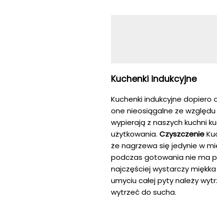
Kuchenki indukcyjne
Kuchenki indukcyjne dopiero 
one nieosiągalne ze względu 
wypierają z naszych kuchni k
użytkowania.
Czyszczenie
Kuc
że nagrzewa się jedynie w mie
podczas gotowania nie ma pr
najczęściej wystarczy miękk
umyciu całej pyty należy wyt
wytrzeć do sucha.