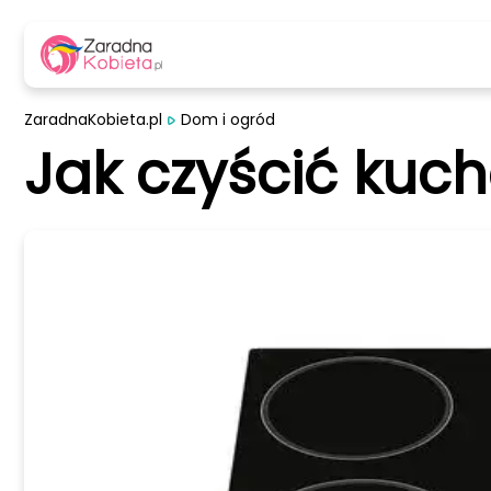
ZaradnaKobieta.pl
Dom i ogród
Jak czyścić kuc