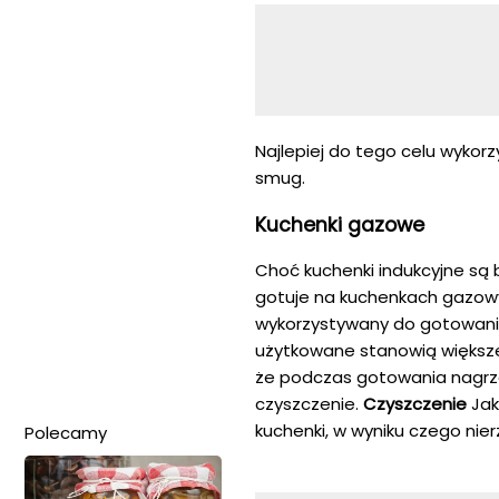
Najlepiej do tego celu wykor
smug.
Kuchenki gazowe
Choć kuchenki indukcyjne są
gotuje na kuchenkach gazowyc
wykorzystywany do gotowania n
użytkowane stanowią większe 
że podczas gotowania nagrzew
czyszczenie.
Czyszczenie
Jak
kuchenki, w wyniku czego nier
Polecamy