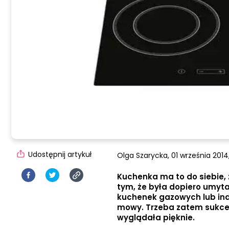
Udostępnij artykuł
Olga Szarycka,
01 września 2014,
Kuchenka ma to do siebie, 
tym, że była dopiero umyta,
kuchenek gazowych lub ind
mowy. Trzeba zatem sukce
wyglądała pięknie.