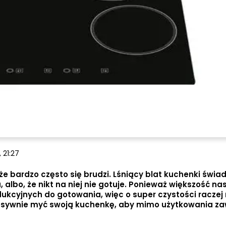
 21:27
że bardzo często się brudzi. Lśniący blat kuchenki świa
 albo, że nikt na niej nie gotuje. Ponieważ większość n
ukcyjnych do gotowania, więc o super czystości raczej
sywnie myć swoją kuchenkę, aby mimo użytkowania z