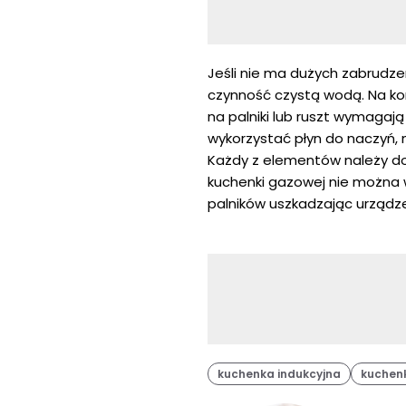
Jeśli nie ma dużych zabrudze
czynność czystą wodą. Na kon
na palniki lub ruszt wymaga
wykorzystać płyn do naczyń, 
Każdy z elementów należy do
kuchenki gazowej nie można 
palników uszkadzając urządze
kuchenka indukcyjna
kuchen