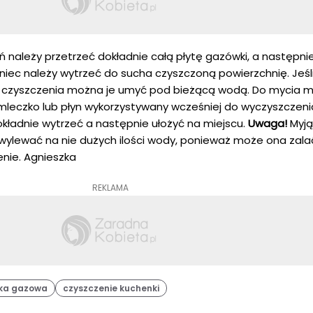
ń należy przetrzeć dokładnie całą płytę gazówki, a następn
iec należy wytrzeć do sucha czyszczoną powierzchnię. Jeśli
ją czyszczenia można je umyć pod bieżącą wodą. Do mycia 
mleczko lub płyn wykorzystywany wcześniej do wyczyszczenia
kładnie wytrzeć a następnie ułożyć na miejscu.
Uwaga!
Myją
wylewać na nie dużych ilości wody, ponieważ może ona zala
nie. Agnieszka
REKLAMA
ka gazowa
czyszczenie kuchenki