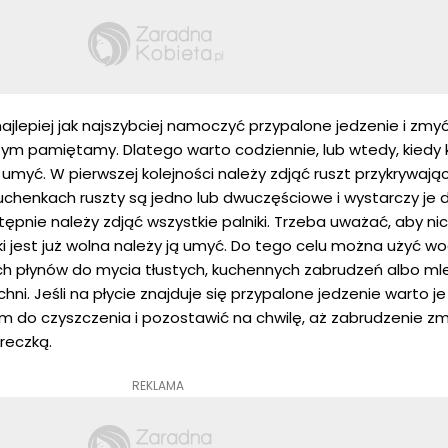
ajlepiej jak najszybciej namoczyć przypalone jedzenie i zmy
 tym pamiętamy. Dlatego warto codziennie, lub wtedy, kiedy
 umyć. W pierwszej kolejności należy zdjąć ruszt przykrywając
henkach ruszty są jedno lub dwuczęściowe i wystarczy je d
tępnie należy zdjąć wszystkie palniki. Trzeba uważać, aby ni
ki jest już wolna należy ją umyć. Do tego celu można użyć wo
ch płynów do mycia tłustych, kuchennych zabrudzeń albo ml
i. Jeśli na płycie znajduje się przypalone jedzenie warto je 
 do czyszczenia i pozostawić na chwilę, aż zabrudzenie zmi
reczką.
REKLAMA