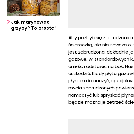
Jak marynować
grzyby? To proste!
Aby pozbyć się zabrudzenia n
ściereczką, ale nie zawsze o
jest zabrudzona, dokładnie ją
gazowe. W standardowych kuc
unieść i odstawić na bok. Nas
uszkodzić. Kiedy płyta gazów
płynem do naczyń, specjalny
mycia zabrudzonych powierzchn
namoczyć lub spryskać płynem
będzie można je zetrzeć ście