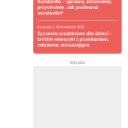
Sundaville – uprawa, zimowanie,
przycinanie. Jak podlewać
sundaville?
Dziecko
12 kwietnia 2021
/
Życzenia urodzinowe dla dzieci -
krótkie wierszyki z przesłaniem,
zabawne, wzruszające
REKLAMA