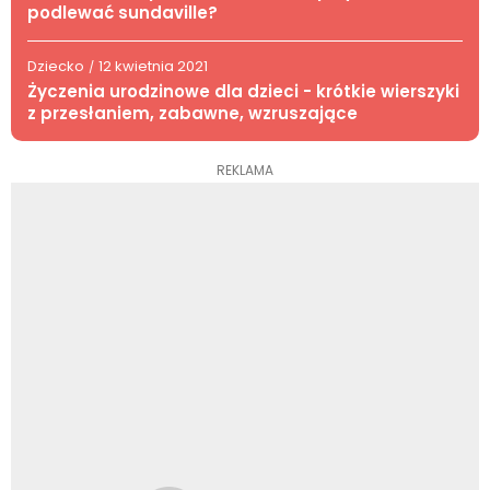
podlewać sundaville?
Dziecko
12 kwietnia 2021
/
Życzenia urodzinowe dla dzieci - krótkie wierszyki
z przesłaniem, zabawne, wzruszające
REKLAMA