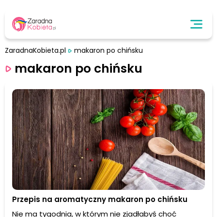
ZaradnaKobieta.pl
makaron po chińsku
makaron po chińsku
Przepis na aromatyczny makaron po chińsku
Nie ma tygodnia, w którym nie zjadłabyś choć