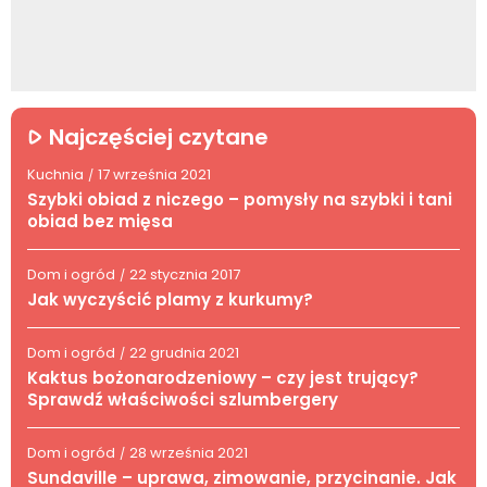
Najczęściej czytane
Kuchnia
17 września 2021
/
Szybki obiad z niczego – pomysły na szybki i tani
obiad bez mięsa
Dom i ogród
22 stycznia 2017
/
Jak wyczyścić plamy z kurkumy?
Dom i ogród
22 grudnia 2021
/
Kaktus bożonarodzeniowy – czy jest trujący?
Sprawdź właściwości szlumbergery
Dom i ogród
28 września 2021
/
Sundaville – uprawa, zimowanie, przycinanie. Jak