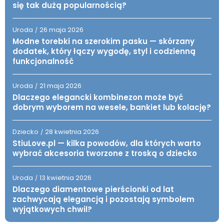
się tak dużą popularnością?
Uroda
26 maja 2026
/
Modne torebki na szerokim pasku — skórzany
dodatek, który łączy wygodę, styl i codzienną
funkcjonalność
Uroda
21 maja 2026
/
Dlaczego elegancki kombinezon może być
dobrym wyborem na wesele, bankiet lub kolację?
Dziecko
28 kwietnia 2026
/
StiuLove.pl — kilka powodów, dla których warto
wybrać akcesoria tworzone z troską o dziecko
Uroda
13 kwietnia 2026
/
Dlaczego diamentowe pierścionki od lat
zachwycają elegancją i pozostają symbolem
wyjątkowych chwil?