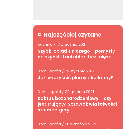
Najczęściej czytane
Kuchnia
17 września 2021
/
Szybki obiad z niczego – pomysły
na szybki i tani obiad bez mięsa
Dom i ogród
22 stycznia 2017
/
Jak wyczyścić plamy z kurkumy?
Dom i ogród
22 grudnia 2021
/
Kaktus bożonarodzeniowy – czy
jest trujący? Sprawdź właściwości
szlumbergery
Dom i ogród
28 września 2021
/