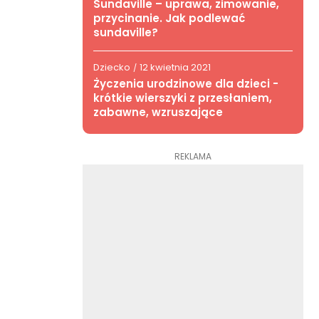
Sundaville – uprawa, zimowanie,
przycinanie. Jak podlewać
sundaville?
Dziecko
12 kwietnia 2021
/
Życzenia urodzinowe dla dzieci -
krótkie wierszyki z przesłaniem,
zabawne, wzruszające
REKLAMA