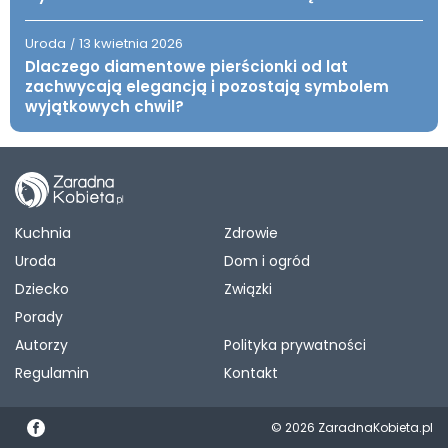
Uroda
13 kwietnia 2026
/
Dlaczego diamentowe pierścionki od lat
zachwycają elegancją i pozostają symbolem
wyjątkowych chwil?
Kuchnia
Zdrowie
Uroda
Dom i ogród
Dziecko
Związki
Porady
Autorzy
Polityka prywatności
Regulamin
Kontakt
© 2026 ZaradnaKobieta.pl