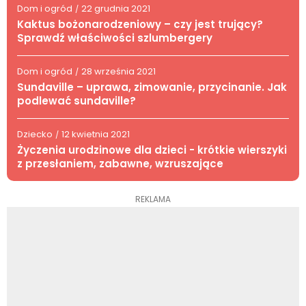
Dom i ogród
22 grudnia 2021
/
Kaktus bożonarodzeniowy – czy jest trujący?
Sprawdź właściwości szlumbergery
Dom i ogród
28 września 2021
/
Sundaville – uprawa, zimowanie, przycinanie. Jak
podlewać sundaville?
Dziecko
12 kwietnia 2021
/
Życzenia urodzinowe dla dzieci - krótkie wierszyki
z przesłaniem, zabawne, wzruszające
REKLAMA