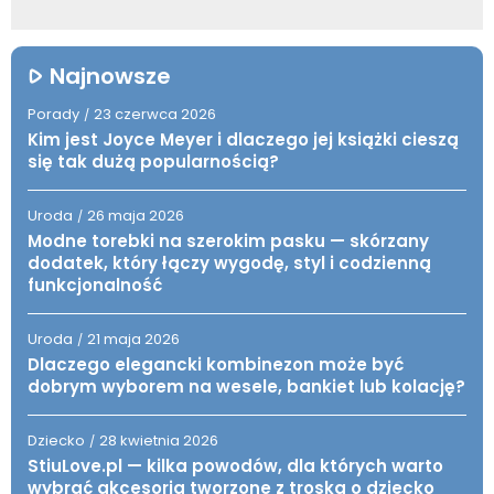
Najnowsze
Porady
23 czerwca 2026
/
Kim jest Joyce Meyer i dlaczego jej książki cieszą
się tak dużą popularnością?
Uroda
26 maja 2026
/
Modne torebki na szerokim pasku — skórzany
dodatek, który łączy wygodę, styl i codzienną
funkcjonalność
Uroda
21 maja 2026
/
Dlaczego elegancki kombinezon może być
dobrym wyborem na wesele, bankiet lub kolację?
Dziecko
28 kwietnia 2026
/
StiuLove.pl — kilka powodów, dla których warto
wybrać akcesoria tworzone z troską o dziecko