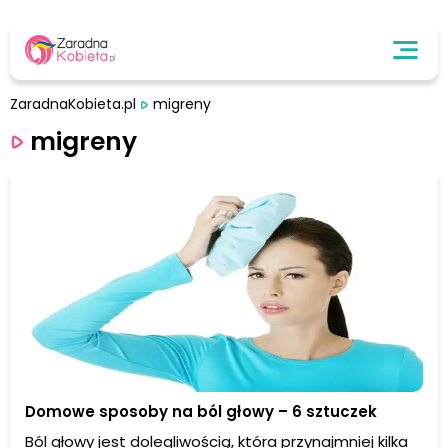
ZaradnaKobieta.pl
migreny
migreny
Domowe sposoby na ból głowy – 6 sztuczek
Ból głowy jest dolegliwością, która przynajmniej kilka