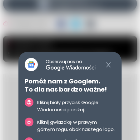
Obserwuj nas na
Udostępnij artykuł
Następny artykuł
5 rad na to, jak skutecznie leczyć migreny
Obserwuj nas na
REKLAMA
Pomóż nam z Googlem.
To dla nas bardzo ważne!
Kliknij biały przycisk Google
Wiadomości poniżej.
Kliknij gwiazdkę w prawym
górnym rogu, obok naszego logo.