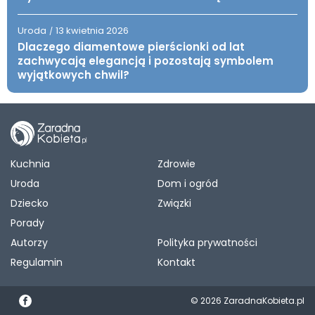
Uroda
13 kwietnia 2026
/
Dlaczego diamentowe pierścionki od lat
zachwycają elegancją i pozostają symbolem
wyjątkowych chwil?
Kuchnia
Zdrowie
Uroda
Dom i ogród
Dziecko
Związki
Porady
Autorzy
Polityka prywatności
Regulamin
Kontakt
© 2026 ZaradnaKobieta.pl