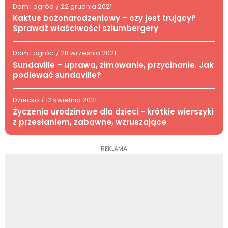
Dom i ogród
22 grudnia 2021
/
Kaktus bożonarodzeniowy – czy jest trujący?
Sprawdź właściwości szlumbergery
Dom i ogród
28 września 2021
/
Sundaville – uprawa, zimowanie, przycinanie. Jak
podlewać sundaville?
Dziecko
12 kwietnia 2021
/
Życzenia urodzinowe dla dzieci - krótkie wierszyki
z przesłaniem, zabawne, wzruszające
REKLAMA