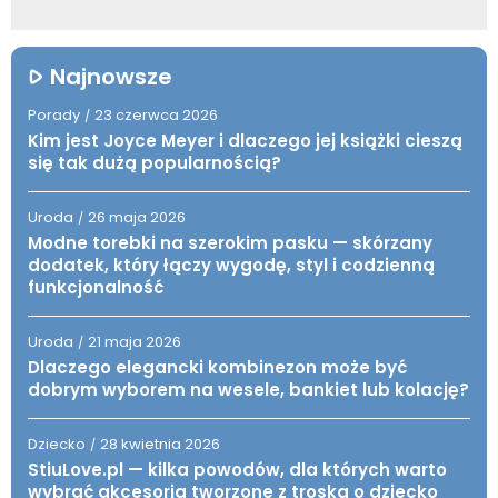
Najnowsze
Porady
23 czerwca 2026
/
Kim jest Joyce Meyer i dlaczego jej książki cieszą
się tak dużą popularnością?
Uroda
26 maja 2026
/
Modne torebki na szerokim pasku — skórzany
dodatek, który łączy wygodę, styl i codzienną
funkcjonalność
Uroda
21 maja 2026
/
Dlaczego elegancki kombinezon może być
dobrym wyborem na wesele, bankiet lub kolację?
Dziecko
28 kwietnia 2026
/
StiuLove.pl — kilka powodów, dla których warto
wybrać akcesoria tworzone z troską o dziecko