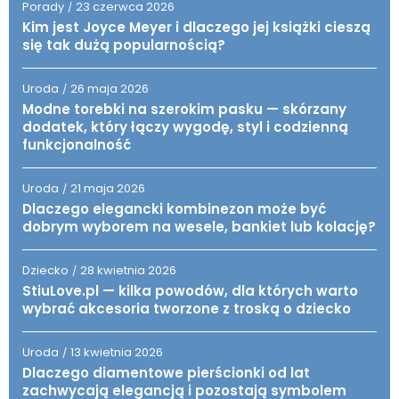
Porady
23 czerwca 2026
/
Kim jest Joyce Meyer i dlaczego jej książki cieszą
się tak dużą popularnością?
Uroda
26 maja 2026
/
Modne torebki na szerokim pasku — skórzany
dodatek, który łączy wygodę, styl i codzienną
funkcjonalność
Uroda
21 maja 2026
/
Dlaczego elegancki kombinezon może być
dobrym wyborem na wesele, bankiet lub kolację?
Dziecko
28 kwietnia 2026
/
StiuLove.pl — kilka powodów, dla których warto
wybrać akcesoria tworzone z troską o dziecko
Uroda
13 kwietnia 2026
/
Dlaczego diamentowe pierścionki od lat
zachwycają elegancją i pozostają symbolem