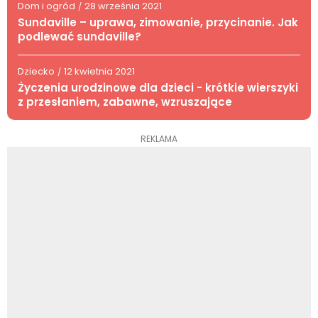
Dom i ogród
28 września 2021
/
Sundaville – uprawa, zimowanie, przycinanie. Jak
podlewać sundaville?
Dziecko
12 kwietnia 2021
/
Życzenia urodzinowe dla dzieci - krótkie wierszyki
z przesłaniem, zabawne, wzruszające
REKLAMA