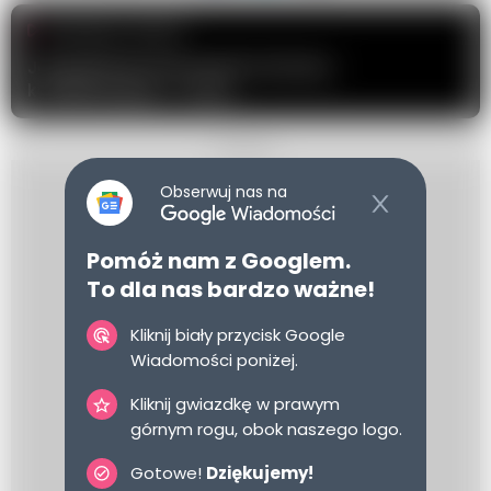
Następny artykuł
Jak pokonać stres przed rozmową
kwalifikacyjną? – 6 rad
REKLAMA
Obserwuj nas na
Pomóż nam z Googlem.
To dla nas bardzo ważne!
Kliknij biały przycisk Google
Wiadomości poniżej.
Kliknij gwiazdkę w prawym
górnym rogu, obok naszego logo.
Gotowe!
Dziękujemy!