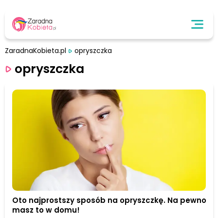
ZaradnaKobieta.pl
opryszczka
opryszczka
Oto najprostszy sposób na opryszczkę. Na pewno
masz to w domu!