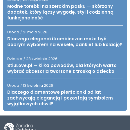
Modne torebki na szerokim pasku — skórzany
dodatek, który łączy wygodę, styl i codzienną
funkcjonalność
Uroda
21 maja 2026
/
Dlaczego elegancki kombinezon może być
dobrym wyborem na wesele, bankiet lub kolację?
Dziecko
28 kwietnia 2026
/
StiuLove.pl — kilka powodów, dla których warto
wybrać akcesoria tworzone z troską o dziecko
Uroda
13 kwietnia 2026
/
Dlaczego diamentowe pierścionki od lat
zachwycają elegancją i pozostają symbolem
wyjątkowych chwil?