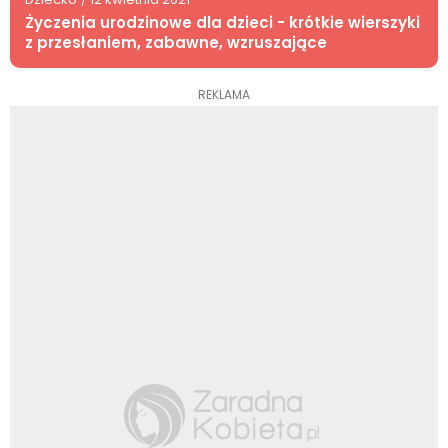
Życzenia urodzinowe dla dzieci - krótkie wierszyki
z przesłaniem, zabawne, wzruszające
REKLAMA