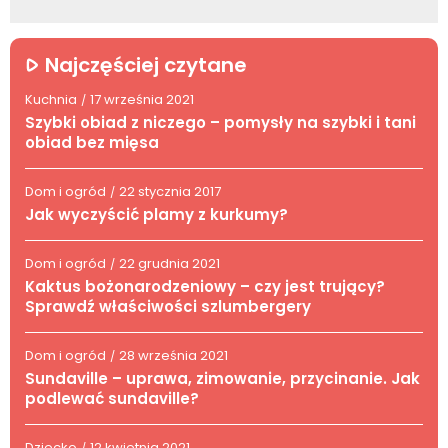
Najczęściej czytane
Kuchnia
17 września 2021
/
Szybki obiad z niczego – pomysły na szybki i tani
obiad bez mięsa
Dom i ogród
22 stycznia 2017
/
Jak wyczyścić plamy z kurkumy?
Dom i ogród
22 grudnia 2021
/
Kaktus bożonarodzeniowy – czy jest trujący?
Sprawdź właściwości szlumbergery
Dom i ogród
28 września 2021
/
Sundaville – uprawa, zimowanie, przycinanie. Jak
podlewać sundaville?
Dziecko
12 kwietnia 2021
/