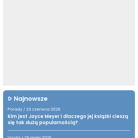
Najnowsze
Porady
23 czerwca 2026
/
Kim jest Joyce Meyer i dlaczego jej książki cieszą
się tak dużą popularnością?
Uroda
26 maja 2026
/