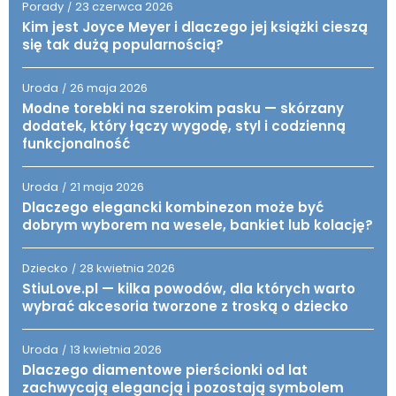
Porady
23 czerwca 2026
/
Kim jest Joyce Meyer i dlaczego jej książki cieszą
się tak dużą popularnością?
Uroda
26 maja 2026
/
Modne torebki na szerokim pasku — skórzany
dodatek, który łączy wygodę, styl i codzienną
funkcjonalność
Uroda
21 maja 2026
/
Dlaczego elegancki kombinezon może być
dobrym wyborem na wesele, bankiet lub kolację?
Dziecko
28 kwietnia 2026
/
StiuLove.pl — kilka powodów, dla których warto
wybrać akcesoria tworzone z troską o dziecko
Uroda
13 kwietnia 2026
/
Dlaczego diamentowe pierścionki od lat
zachwycają elegancją i pozostają symbolem