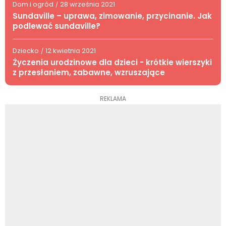
Dom i ogród
28 września 2021
/
Sundaville – uprawa, zimowanie, przycinanie. Jak
podlewać sundaville?
Dziecko
12 kwietnia 2021
/
Życzenia urodzinowe dla dzieci - krótkie wierszyki
z przesłaniem, zabawne, wzruszające
REKLAMA