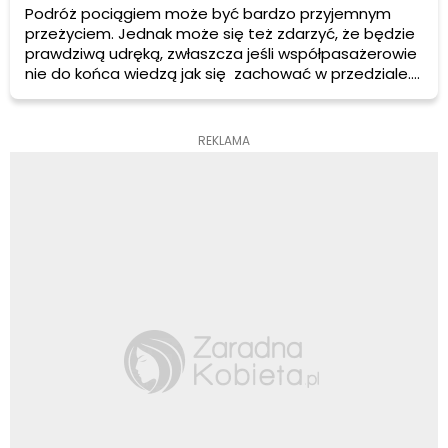
Podróż pociągiem może być bardzo przyjemnym
przeżyciem. Jednak może się też zdarzyć, że będzie
prawdziwą udręką, zwłaszcza jeśli współpasażerowie
nie do końca wiedzą jak się zachować w przedziale.
Poniżej kilka najważniejszych zasad dobrego
zachowania podczas podróży pociągiem.
REKLAMA