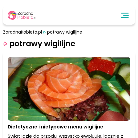
ZaradnaKobieta.pl
potrawy wigilijne
potrawy wigilijne
Dietetyczne i nietypowe menu wigilijne
Świat idzie do przodu, wszystko ewoluuje, łącznie z