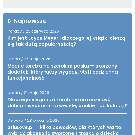
Najnowsze
Porady
23 czerwca 2026
/
Kim jest Joyce Meyer i dlaczego jej książki cieszą
się tak dużą popularnością?
Uroda
26 maja 2026
/
Modne torebki na szerokim pasku — skórzany
dodatek, który łączy wygodę, styl i codzienną
funkcjonalność
Uroda
21 maja 2026
/
Dlaczego elegancki kombinezon może być
dobrym wyborem na wesele, bankiet lub kolację?
Dziecko
28 kwietnia 2026
/
StiuLove.pl — kilka powodów, dla których warto
wybrać akcesoria tworzone z troską o dziecko