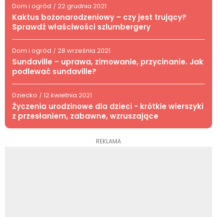
Dom i ogród
22 grudnia 2021
/
Kaktus bożonarodzeniowy – czy jest trujący?
Sprawdź właściwości szlumbergery
Dom i ogród
28 września 2021
/
Sundaville – uprawa, zimowanie, przycinanie. Jak
podlewać sundaville?
Dziecko
12 kwietnia 2021
/
Życzenia urodzinowe dla dzieci - krótkie wierszyki
z przesłaniem, zabawne, wzruszające
REKLAMA