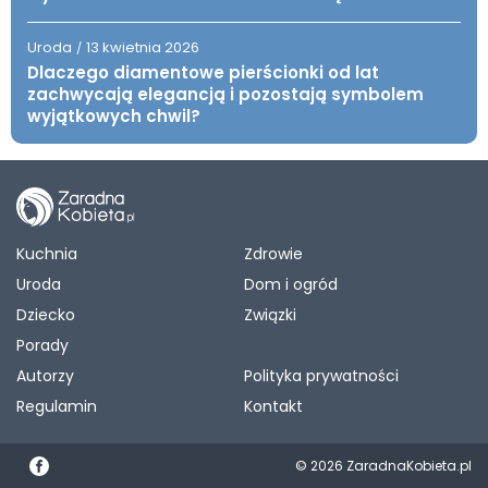
Uroda
13 kwietnia 2026
/
Dlaczego diamentowe pierścionki od lat
zachwycają elegancją i pozostają symbolem
wyjątkowych chwil?
Kuchnia
Zdrowie
Uroda
Dom i ogród
Dziecko
Związki
Porady
Autorzy
Polityka prywatności
Regulamin
Kontakt
© 2026 ZaradnaKobieta.pl