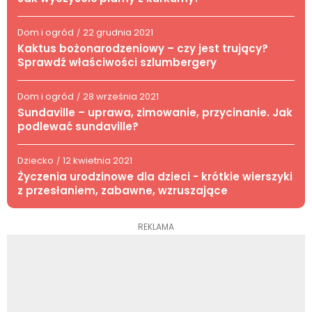
Dom i ogród
22 grudnia 2021
/
Kaktus bożonarodzeniowy – czy jest trujący?
Sprawdź właściwości szlumbergery
Dom i ogród
28 września 2021
/
Sundaville – uprawa, zimowanie, przycinanie. Jak
podlewać sundaville?
Dziecko
12 kwietnia 2021
/
Życzenia urodzinowe dla dzieci - krótkie wierszyki
z przesłaniem, zabawne, wzruszające
REKLAMA