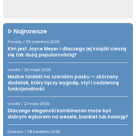
Najnowsze
Porady
23 czerwca 2026
/
Kim jest Joyce Meyer i dlaczego jej książki cieszą
się tak dużą popularnością?
Uroda
26 maja 2026
/
Modne torebki na szerokim pasku — skórzany
dodatek, który łączy wygodę, styl i codzienną
funkcjonalność
Uroda
21 maja 2026
/
Dlaczego elegancki kombinezon może być
dobrym wyborem na wesele, bankiet lub kolację?
Dziecko
28 kwietnia 2026
/