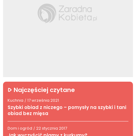
Najczęściej czytane
Kuchnia
17 września 2021
/
Szybki obiad z niczego – pomysły na szybki i tani
obiad bez mięsa
Dom i ogród
22 stycznia 2017
/
Jak wyczyścić plamy z kurkumy?