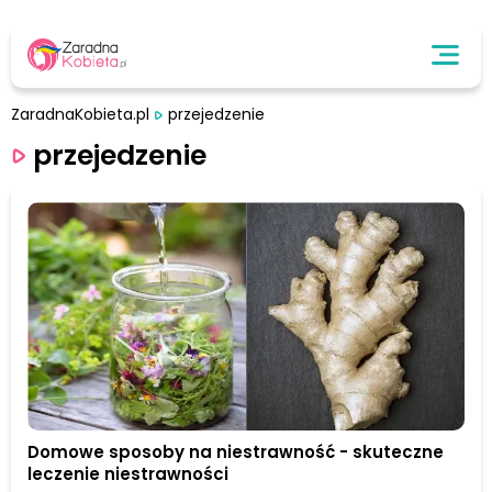
ZaradnaKobieta.pl
przejedzenie
przejedzenie
Domowe sposoby na niestrawność - skuteczne
leczenie niestrawności