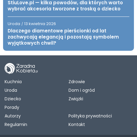
StiuLove.pl — kilka powodów, dla których warto
wybrać akcesoria tworzone z troską o dziecko
Uroda
13 kwietnia 2026
/
Dlaczego diamentowe pierścionki od lat
zachwycają elegancją i pozostają symbolem
wyjątkowych chwil?
Kuchnia
Zdrowie
Uroda
Dom i ogród
Dziecko
Związki
Porady
Autorzy
Polityka prywatności
Regulamin
Kontakt